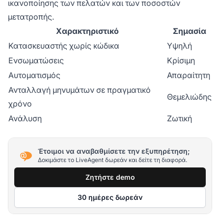
ικανοποίησης των πελατών και των ποσοστών
μετατροπής.
Χαρακτηριστικό
Σημασία
Κατασκευαστής χωρίς κώδικα
Υψηλή
Ενσωματώσεις
Κρίσιμη
Αυτοματισμός
Απαραίτητη
Ανταλλαγή μηνυμάτων σε πραγματικό
Θεμελιώδης
χρόνο
Ανάλυση
Ζωτική
Έτοιμοι να αναβαθμίσετε την εξυπηρέτηση;
Δοκιμάστε το LiveAgent δωρεάν και δείτε τη διαφορά.
Ζητήστε demo
30 ημέρες δωρεάν