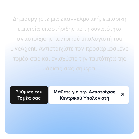
κεντρικού υπολογιστή
Δημιουργήστε μια επαγγελματική, εμπορική
εμπειρία υποστήριξης με τη δυνατότητα
αντιστοίχισης κεντρικού υπολογιστή του
LiveAgent. Αντιστοιχίστε τον προσαρμοσμένο
τομέα σας και ενισχύστε την ταυτότητα της
μάρκας σας σήμερα.
Ρύθμιση του
Μάθετε για την Αντιστοίχιση
Τομέα σας
Κεντρικού Υπολογιστή