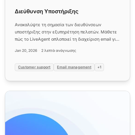
Διεύθυνση Υποστήριξης
Ανακαλύψτε τη σημασία των διευθύνσεων
υποστήριξης στην εξυπηρέτηση πελατών. Μάθετε
πώς το LiveAgent απλοποιεί τη διαχείριση email για
απρόσκοπτες αλληλεπιδράσει...
Jan 20, 2026
2 λεπτά ανάγνωσης
Customer support
Email management
+1
Δυνατότητες προώθησης email