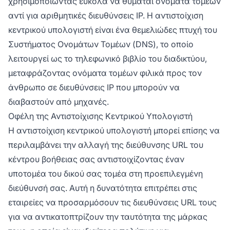
χρησιμοποιώντας εύκολα να θυμάται ονόματα τομέων
αντί για αριθμητικές διευθύνσεις IP. Η αντιστοίχιση
κεντρικού υπολογιστή είναι ένα θεμελιώδες πτυχή του
Συστήματος Ονομάτων Τομέων (DNS), το οποίο
λειτουργεί ως το τηλεφωνικό βιβλίο του διαδικτύου,
μεταφράζοντας ονόματα τομέων φιλικά προς τον
άνθρωπο σε διευθύνσεις IP που μπορούν να
διαβαστούν από μηχανές.
Οφέλη της Αντιστοίχισης Κεντρικού Υπολογιστή
Η αντιστοίχιση κεντρικού υπολογιστή μπορεί επίσης να
περιλαμβάνει την αλλαγή της διεύθυνσης URL του
κέντρου βοήθειας σας αντιστοιχίζοντας έναν
υποτομέα του δικού σας τομέα στη προεπιλεγμένη
διεύθυνσή σας. Αυτή η δυνατότητα επιτρέπει στις
εταιρείες να προσαρμόσουν τις διευθύνσεις URL τους
για να αντικατοπτρίζουν την ταυτότητα της μάρκας