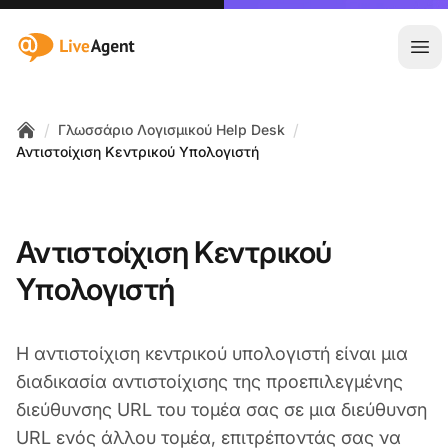
:site.title
Άνο
/
/
Γλωσσάριο Λογισμικού Help Desk
Home
Αντιστοίχιση Κεντρικού Υπολογιστή
Αντιστοίχιση Κεντρικού
Υπολογιστή
Η αντιστοίχιση κεντρικού υπολογιστή είναι μια
διαδικασία αντιστοίχισης της προεπιλεγμένης
διεύθυνσης URL του τομέα σας σε μια διεύθυνση
URL ενός άλλου τομέα, επιτρέποντάς σας να