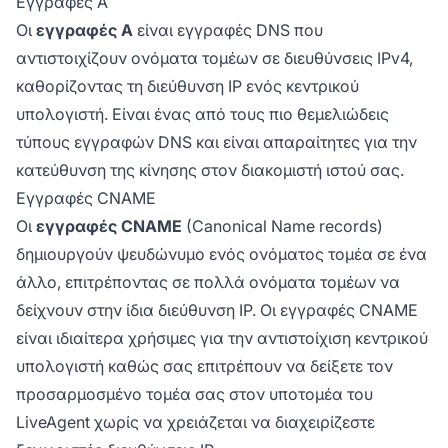
Εγγραφές A
Οι
εγγραφές A
είναι εγγραφές DNS που
αντιστοιχίζουν ονόματα τομέων σε διευθύνσεις IPv4,
καθορίζοντας τη διεύθυνση IP ενός κεντρικού
υπολογιστή. Είναι ένας από τους πιο θεμελιώδεις
τύπους εγγραφών DNS και είναι απαραίτητες για την
κατεύθυνση της κίνησης στον διακομιστή ιστού σας.
Εγγραφές CNAME
Οι
εγγραφές CNAME
(Canonical Name records)
δημιουργούν ψευδώνυμο ενός ονόματος τομέα σε ένα
άλλο, επιτρέποντας σε πολλά ονόματα τομέων να
δείχνουν στην ίδια διεύθυνση IP. Οι εγγραφές CNAME
είναι ιδιαίτερα χρήσιμες για την αντιστοίχιση κεντρικού
υπολογιστή καθώς σας επιτρέπουν να δείξετε τον
προσαρμοσμένο τομέα σας στον υποτομέα του
LiveAgent χωρίς να χρειάζεται να διαχειρίζεστε