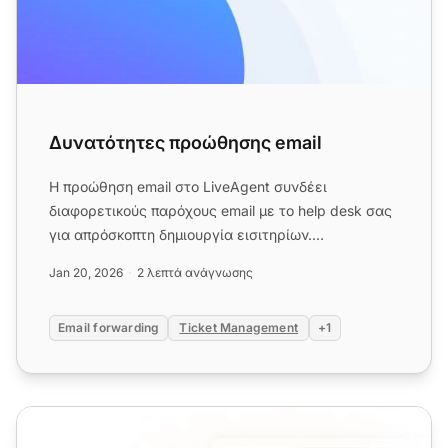
Δυνατότητες προώθησης email
Η προώθηση email στο LiveAgent συνδέει
διαφορετικούς παρόχους email με το help desk σας
για απρόσκοπτη δημιουργία εισιτηρίων.
Μεταφέρετε αμέσως την επικοινωνία ...
Jan 20, 2026
2 λεπτά ανάγνωσης
Email forwarding
Ticket Management
+1
Ζωντανή Υποστήριξη