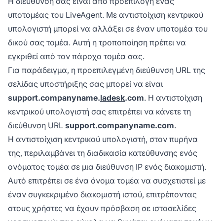
Η διεύθυνσή σας είναι από προεπιλογή ένας
περιλαμβάνει το όνομα της εταιρείας σας.
υποτομέας του LiveAgent. Με αντιστοίχιση κεντρικού
υπολογιστή μπορεί να αλλάξει σε έναν υποτομέα του
δικού σας τομέα. Αυτή η τροποποίηση πρέπει να
εγκριθεί από τον πάροχο τομέα σας.
Για παράδειγμα, η προεπιλεγμένη διεύθυνση URL της
σελίδας υποστήριξης σας μπορεί να είναι
support.companyname.
ladesk
.com
. Η αντιστοίχιση
κεντρικού υπολογιστή σας επιτρέπει να κάνετε τη
διεύθυνση URL
support.companyname.com
.
Η αντιστοίχιση κεντρικού υπολογιστή, στον πυρήνα
της, περιλαμβάνει τη διαδικασία κατεύθυνσης ενός
ονόματος τομέα σε μια διεύθυνση IP ενός διακομιστή.
Αυτό επιτρέπει σε ένα όνομα τομέα να συσχετιστεί με
έναν συγκεκριμένο διακομιστή ιστού, επιτρέποντας
στους χρήστες να έχουν πρόσβαση σε ιστοσελίδες