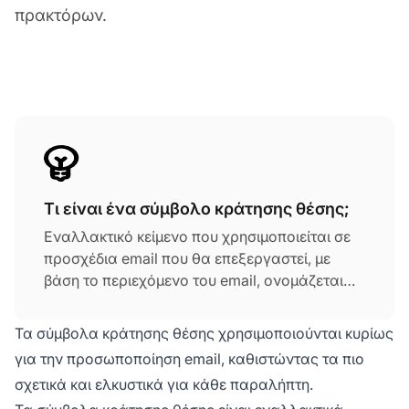
πρακτόρων.
Τι είναι ένα σύμβολο κράτησης θέσης;
Εναλλακτικό κείμενο που χρησιμοποιείται σε
προσχέδια email που θα επεξεργαστεί, με
βάση το περιεχόμενο του email, ονομάζεται
'σύμβολο κράτησης θέσης'. Για παράδειγμα,
εάν ένας υπάλληλος χρησιμοποιεί ένα
Τα σύμβολα κράτησης θέσης χρησιμοποιούνται κυρίως
προσχέδιο email που έχει ένα σύμβολο
για την προσωποποίηση email, καθιστώντας τα πιο
κράτησης θέσης 'hello', το σύμβολο κράτησης
σχετικά και ελκυστικά για κάθε παραλήπτη.
θέσης θα αντικατασταθεί αυτόματα με την