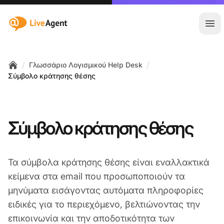
:site.title
Άνο
/
/
Γλωσσάριο Λογισμικού Help Desk
Home
Σύμβολο κράτησης θέσης
Σύμβολο κράτησης θέσης
Τα σύμβολα κράτησης θέσης είναι εναλλακτικά
κείμενα στα email που προσωποποιούν τα
μηνύματα εισάγοντας αυτόματα πληροφορίες
ειδικές για το περιεχόμενο, βελτιώνοντας την
επικοινωνία και την αποδοτικότητα των