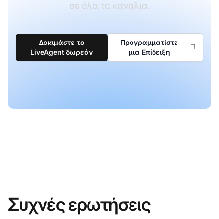
σε όλα τα κανάλια.
Δοκιμάστε το
Προγραμματίστε
LiveAgent δωρεάν
μια Επίδειξη
Συχνές ερωτήσεις