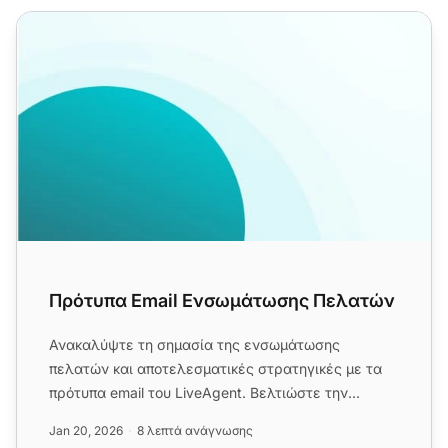
Πρότυπα Email Ενσωμάτωσης Πελατών
Πρότυπα Email Ενσωμάτωσης Πελατών
Ανακαλύψτε τη σημασία της ενσωμάτωσης
πελατών και αποτελεσματικές στρατηγικές με τα
πρότυπα email του LiveAgent. Βελτιώστε την
ικανοποίηση και την πίστη των πελ...
Jan 20, 2026
8 λεπτά ανάγνωσης