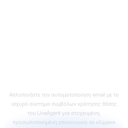
Προσωποποιήστε
κάθε μήνυμα πελάτη
χωρίς προσπάθεια
Απλοποιήστε την αυτοματοποίηση email με το
ισχυρό σύστημα συμβόλων κράτησης θέσης
του LiveAgent για στοχευμένη,
προσωποποιημένη επικοινωνία σε κλίμακα