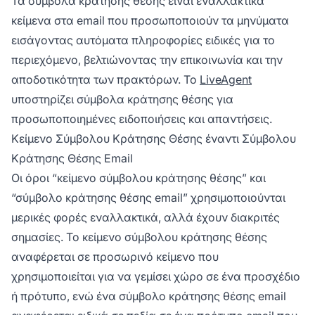
Τα σύμβολα κράτησης θέσης είναι εναλλακτικά
ημερομηνία απάντησης ή το όνομα του
υπαλλήλου.
κείμενα στα email που προσωποποιούν τα μηνύματα
εισάγοντας αυτόματα πληροφορίες ειδικές για το
περιεχόμενο, βελτιώνοντας την επικοινωνία και την
αποδοτικότητα των πρακτόρων. Το
LiveAgent
υποστηρίζει σύμβολα κράτησης θέσης για
προσωποποιημένες ειδοποιήσεις και απαντήσεις.
Κείμενο Σύμβολου Κράτησης Θέσης έναντι Σύμβολου
Κράτησης Θέσης Email
Οι όροι “κείμενο σύμβολου κράτησης θέσης” και
“σύμβολο κράτησης θέσης email” χρησιμοποιούνται
μερικές φορές εναλλακτικά, αλλά έχουν διακριτές
σημασίες. Το κείμενο σύμβολου κράτησης θέσης
αναφέρεται σε προσωρινό κείμενο που
χρησιμοποιείται για να γεμίσει χώρο σε ένα προσχέδιο
ή πρότυπο, ενώ ένα σύμβολο κράτησης θέσης email