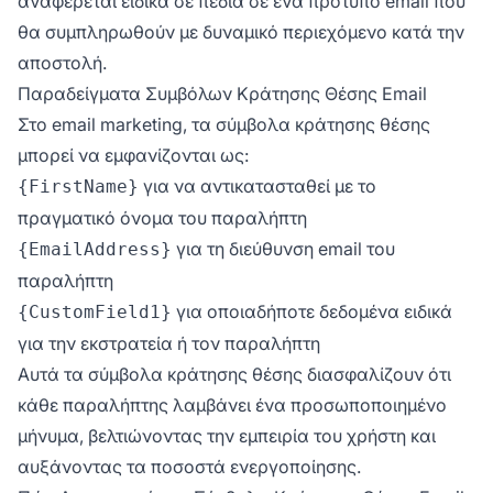
αναφέρεται ειδικά σε πεδία σε ένα πρότυπο email που
θα συμπληρωθούν με δυναμικό περιεχόμενο κατά την
αποστολή.
Παραδείγματα Συμβόλων Κράτησης Θέσης Email
Στο email marketing, τα σύμβολα κράτησης θέσης
μπορεί να εμφανίζονται ως:
για να αντικατασταθεί με το
{FirstName}
πραγματικό όνομα του παραλήπτη
για τη διεύθυνση email του
{EmailAddress}
παραλήπτη
για οποιαδήποτε δεδομένα ειδικά
{CustomField1}
για την εκστρατεία ή τον παραλήπτη
Αυτά τα σύμβολα κράτησης θέσης διασφαλίζουν ότι
κάθε παραλήπτης λαμβάνει ένα προσωποποιημένο
μήνυμα, βελτιώνοντας την εμπειρία του χρήστη και
αυξάνοντας τα ποσοστά ενεργοποίησης.