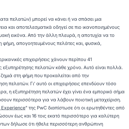
ματα πελατών) μπορεί να κάνει ή να σπάσει μια
νεια και αποτελεσματικά οδηγεί σε πιο ικανοποιημένους
υακή εικόνα. Από την άλλη πλευρά, η αποτυχία να το
η φήμη, απογοητευμένους πελάτες και, φυσικά,
ερικανικές επιχειρήσεις χάνουν περίπου 41
ς εξυπηρέτησης πελατών κάθε χρόνο. Αυτό είναι πολλά.
η ζημιά στη φήμη που προκαλείται από την
ση πελατών. Γι’ αυτό οι επιχειρήσεις επενδύουν τόσο
α, η εξυπηρέτηση πελατών έχει γίνει ένα εμπορικό σήμα
ώσουν περισσότερα για να λάβουν ποιοτική μεταχείριση.
 Experience
" της PwC διαπίστωσε ότι οι ερωτηθέντες από
ώσουν έως και 16 τοις εκατό περισσότερο για καλύτερη
έντων δήλωσε ότι ήθελε περισσότερη ανθρώπινη