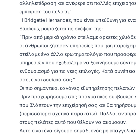
αλληλεπίδραση και ανέφερε ότι πολλές επιχειρήσε
εμπειρίας του πελάτη.”
Η Bridgette Hernandez, που είναι υπεύθυνη για έν
Studicus, μοιράζεται τις σκέψεις της:
“Πριν από μερικά χρόνια στείλαμε αρκετές χιλιάδε
οι άνθρωποι ζήτησαν υπηρεσίες που ήδη παρείχαμ
στείλαμε ένα άλλο ερωτηματολόγιο που προσφέρε
υπηρεσιών που σχεδιάζαμε να ξεκινήσουμε σύντομα
ενθουσιασμό για τις νέες επιλογές. Κατά συνέπεια
σας, είναι δουλειά σας.”
Οι πιο σημαντικοί κανόνες εξυπηρέτησης πελατών
Πριν προχωρήσουμε στις πραγματικές συμβουλές 
που βλάπτουν την επιχείρησή σας και θα τηρήσου
(περισσότερα σχετικά παρακάτω). Πολλοί αντιπρ
στους πελάτες αυτό που θέλουν να ακούσουν.
Αυτό είναι ένα σίγουρο σημάδι ενός μη επαγγελμ