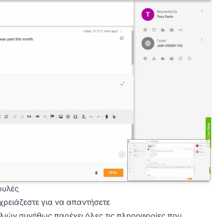
ουλές
 χρειάζεστε για να απαντήσετε
ιών συνήθως παρέχει όλες τις πληροφορίες που