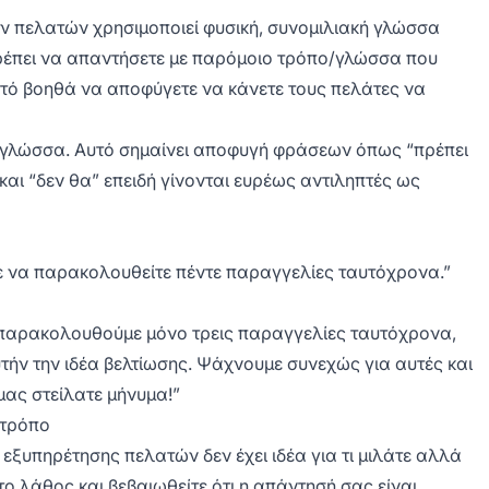
ων πελατών χρησιμοποιεί φυσική, συνομιλιακή γλώσσα
ρέπει να απαντήσετε με παρόμοιο τρόπο/γλώσσα που
υτό βοηθά να αποφύγετε να κάνετε τους πελάτες να
ή γλώσσα. Αυτό σημαίνει αποφυγή φράσεων όπως “πρέπει
και “δεν θα” επειδή γίνονται ευρέως αντιληπτές ως
ε να παρακολουθείτε πέντε παραγγελίες ταυτόχρονα.”
να παρακολουθούμε μόνο τρεις παραγγελίες ταυτόχρονα,
ήν την ιδέα βελτίωσης. Ψάχνουμε συνεχώς για αυτές και
μας στείλατε μήνυμα!”
 τρόπο
εξυπηρέτησης πελατών δεν έχει ιδέα για τι μιλάτε αλλά
το λάθος και βεβαιωθείτε ότι η απάντησή σας είναι