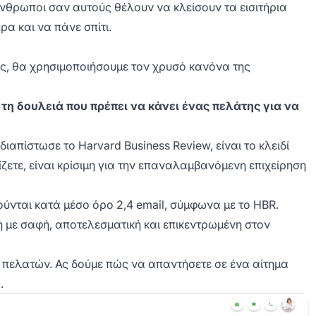
 Άνθρωποι σαν αυτούς θέλουν να κλείσουν τα εισιτήρια
α και να πάνε σπίτι.
ές, θα χρησιμοποιήσουμε τον χρυσό κανόνα της
τη δουλειά που πρέπει να κάνει ένας πελάτης για να
διαπίστωσε το Harvard Business Review, είναι το κλειδί
ίζετε, είναι κρίσιμη για την επαναλαμβανόμενη επιχείρηση
ούνται κατά μέσο όρο 2,4 email, σύμφωνα με το HBR.
η με σαφή, αποτελεσματική και επικεντρωμένη στον
ς πελατών. Ας δούμε πώς να απαντήσετε σε ένα αίτημα
.