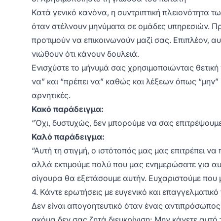
Κατά γενικό κανόνα, η συντριπτική πλειονότητα τ
όταν στέλνουν μηνύματα σε ομάδες υπηρεσιών. Π
προτιμούν να επικοινωνούν μαζί σας. Επιπλέον, α
νιώθουν ότι κάνουν δουλειά.
Ενισχύστε το μήνυμά σας χρησιμοποιώντας θετικ
να” και “πρέπει να” καθώς και λέξεων όπως “μην” 
αρνητικές.
Κακό παράδειγμα:
“Όχι, δυστυχώς, δεν μπορούμε να σας επιτρέψουμ
Καλό παράδειγμα:
“Αυτή τη στιγμή, ο ιστότοπός μας μας επιτρέπει 
αλλά εκτιμούμε πολύ που μας ενημερώσατε για αυτ
σίγουρα θα εξετάσουμε αυτήν. Ευχαριστούμε που 
4. Κάντε ερωτήσεις με ευγενικό και επαγγελματικό
Δεν είναι απογοητευτικό όταν ένας αντιπρόσωπος 
ακόμα δεν σας ζητά διευκρίνιση; Μην κάνετε αυτό 