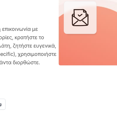
 επικοινωνία με
ρίες, κρατήστε το
άτη, ζητήστε ευγενικά,
ecific), χρησιμοποιήστε
πάντα διορθώστε.
g