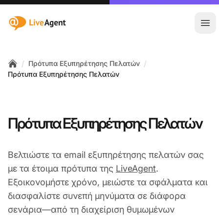
:site.title
Άνο
/
/
Πρότυπα Εξυπηρέτησης Πελατών
Home
Πρότυπα Εξυπηρέτησης Πελατών
Πρότυπα Εξυπηρέτησης Πελατών
Βελτιώστε τα email εξυπηρέτησης πελατών σας
με τα έτοιμα πρότυπα της
LiveAgent
.
Εξοικονομήστε χρόνο, μειώστε τα σφάλματα και
διασφαλίστε συνεπή μηνύματα σε διάφορα
σενάρια—από τη διαχείριση θυμωμένων