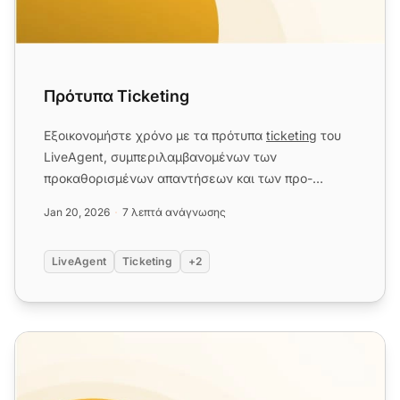
Πρότυπα Ticketing
Εξοικονομήστε χρόνο με τα πρότυπα
ticketing
του
LiveAgent, συμπεριλαμβανομένων των
προκαθορισμένων απαντήσεων και των προ-
καθορισμένων απαντήσεων, για να ενισχύ...
Jan 20, 2026
7 λεπτά ανάγνωσης
LiveAgent
Ticketing
+2
Πρότυπα Email Παρακολούθησης Εξυπηρέτησης Πελατ