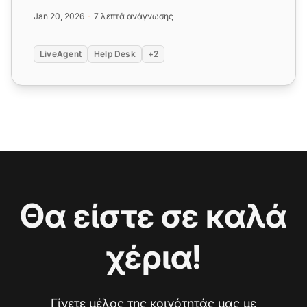
την ικανοποίηση χρησι...
Jan 20, 2026
7 λεπτά ανάγνωσης
LiveAgent
Help Desk
+2
Θα είστε σε καλά
χέρια!
Γίνετε μέλος της κοινότητάς μας με