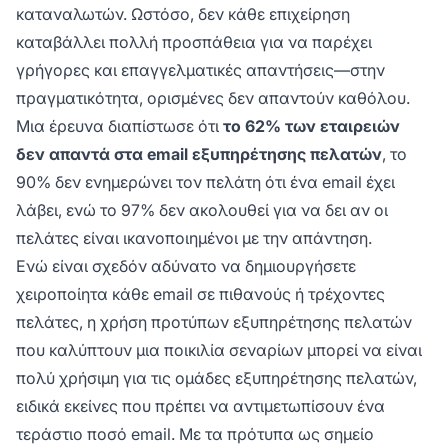
καταναλωτών. Ωστόσο, δεν κάθε επιχείρηση
καταβάλλει πολλή προσπάθεια για να παρέχει
γρήγορες και επαγγελματικές απαντήσεις—στην
πραγματικότητα, ορισμένες δεν απαντούν καθόλου.
Μια έρευνα διαπίστωσε ότι
το 62% των εταιρειών
δεν απαντά στα email εξυπηρέτησης πελατών
, το
90% δεν ενημερώνει τον πελάτη ότι ένα email έχει
λάβει, ενώ το 97% δεν ακολουθεί για να δει αν οι
πελάτες είναι ικανοποιημένοι με την απάντηση.
Ενώ είναι σχεδόν αδύνατο να δημιουργήσετε
χειροποίητα κάθε email σε πιθανούς ή τρέχοντες
πελάτες, η χρήση προτύπων εξυπηρέτησης πελατών
που καλύπτουν μια ποικιλία σεναρίων μπορεί να είναι
πολύ χρήσιμη για τις ομάδες εξυπηρέτησης πελατών,
ειδικά εκείνες που πρέπει να αντιμετωπίσουν ένα
τεράστιο ποσό email. Με τα πρότυπα ως σημείο