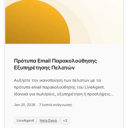
Πρότυπα Email Παρακολούθησης
Εξυπηρέτησης Πελατών
Αυξήστε την ικανοποίηση των πελατών με τα
πρότυπα email παρακολούθησης του LiveAgent.
Ιδανικά για πωλήσεις, εξυπηρέτηση ή προσλήψεις,
αυτά τα πρότυπα διασφαλίζο...
Jan 20, 2026
7 λεπτά ανάγνωσης
LiveAgent
Help Desk
+2