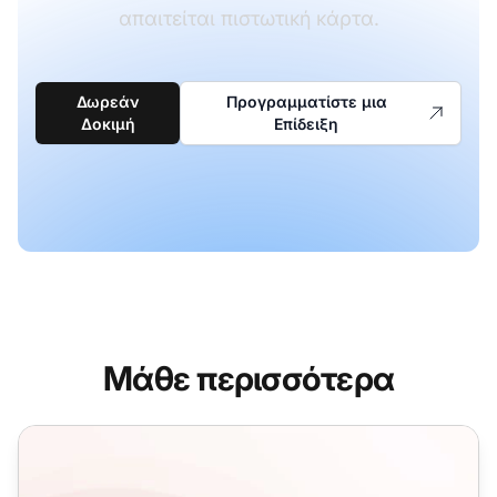
απαιτείται πιστωτική κάρτα.
Δωρεάν
Προγραμματίστε μια
Δοκιμή
Επίδειξη
Μάθε περισσότερα
Πρότυπα Email Πωλήσεων