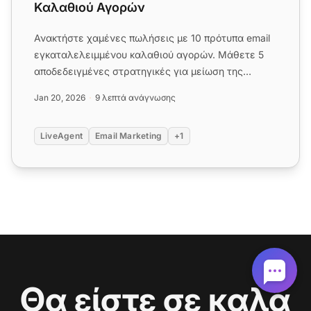
Καλαθιού Αγορών
Ανακτήστε χαμένες πωλήσεις με 10 πρότυπα email
εγκαταλελειμμένου καλαθιού αγορών. Μάθετε 5
αποδεδειγμένες στρατηγικές για μείωση της
εγκατάλειψης καλαθιού και α...
Jan 20, 2026
9 λεπτά ανάγνωσης
LiveAgent
Email Marketing
+1
Θα είστε σε καλά