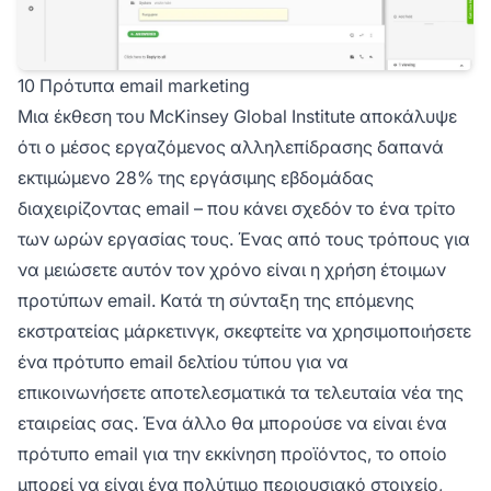
10 Πρότυπα email marketing
Μια έκθεση του McKinsey Global Institute αποκάλυψε
ότι ο μέσος εργαζόμενος αλληλεπίδρασης δαπανά
εκτιμώμενο 28% της εργάσιμης εβδομάδας
διαχειρίζοντας email – που κάνει σχεδόν το ένα τρίτο
των ωρών εργασίας τους. Ένας από τους τρόπους για
να μειώσετε αυτόν τον χρόνο είναι η χρήση έτοιμων
προτύπων email. Κατά τη σύνταξη της επόμενης
εκστρατείας μάρκετινγκ, σκεφτείτε να χρησιμοποιήσετε
ένα πρότυπο email δελτίου τύπου για να
επικοινωνήσετε αποτελεσματικά τα τελευταία νέα της
εταιρείας σας. Ένα άλλο θα μπορούσε να είναι ένα
πρότυπο email για την εκκίνηση προϊόντος, το οποίο
μπορεί να είναι ένα πολύτιμο περιουσιακό στοιχείο,