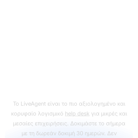
Έτοιμοι να δοκιμάσετε
τα πρότυπα email
marketing μας;
Το LiveAgent είναι το πιο αξιολογημένο και
κορυφαίο λογισμικό
help desk
για μικρές και
μεσαίες επιχειρήσεις. Δοκιμάστε το σήμερα
με τη δωρεάν δοκιμή 30 ημερών. Δεν