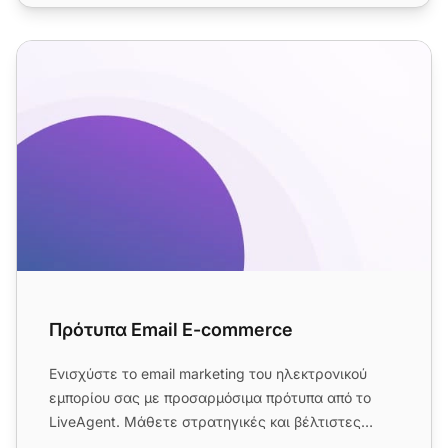
Πρότυπα Email E-commerce
Πρότυπα Email E-commerce
Ενισχύστε το email marketing του ηλεκτρονικού
εμπορίου σας με προσαρμόσιμα πρότυπα από το
LiveAgent. Μάθετε στρατηγικές και βέλτιστες
πρακτικές για να προσελκύσ...