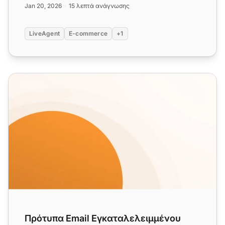
Jan 20, 2026
15 λεπτά ανάγνωσης
LiveAgent
E-commerce
+1
Πρότυπα Email Εγκαταλελειμμένου Καλαθιού Αγορών
Πρότυπα Email Εγκαταλελειμμένου