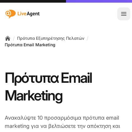
:site.title
Άνο
/
/
Πρότυπα Εξυπηρέτησης Πελατών
Home
Πρότυπα Email Marketing
Πρότυπα Email
Marketing
Ανακαλύψτε 10 προσαρμόσιμα πρότυπα email
marketing για να βελτιώσετε την απόκτηση και