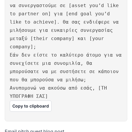
να συνεργαστούμε σε [asset you’d like
to partner on] για [end goal you’d
like to achieve]. Θα σας ενδιέφερε να
μιλήσουμε για ευκαιρίες συνεργασίας
μεταξύ [their company] και [your
company];
Εάν δεν είστε το καλύτερο άτομο για να
συνεχίσετε μια συνομιλία, θα
μπορούσατε να με συστήσετε σε κάποιον
που θα μπορούσα να μιλήσω;
Ανυπομονώ να ακούσω από εσάς, [ΤΗ
ΥΠΟΓΡΑΦΗ ΣΑΣ]
Copy to clipboard
Email pitch guest blog post