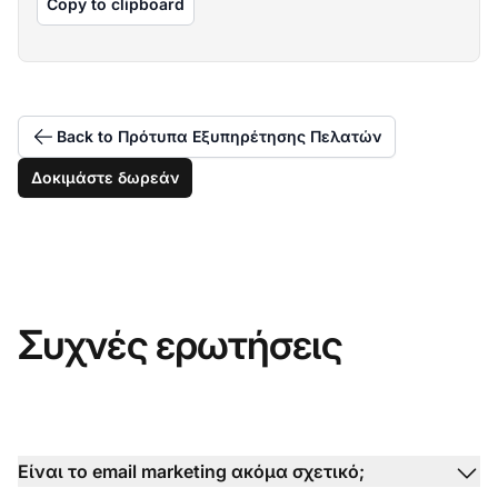
Copy to clipboard
Back to Πρότυπα Εξυπηρέτησης Πελατών
Δοκιμάστε δωρεάν
Συχνές ερωτήσεις
Είναι το email marketing ακόμα σχετικό;