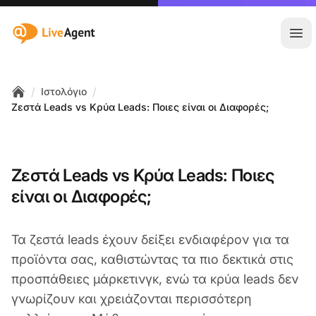
:site.title
Άνο
/
/
Ιστολόγιο
Home
Ζεστά Leads vs Κρύα Leads: Ποιες είναι οι Διαφορές;
Ζεστά Leads vs Κρύα Leads: Ποιες
είναι οι Διαφορές;
Τα ζεστά leads έχουν δείξει ενδιαφέρον για τα
προϊόντα σας, καθιστώντας τα πιο δεκτικά στις
προσπάθειες μάρκετινγκ, ενώ τα κρύα leads δεν
γνωρίζουν και χρειάζονται περισσότερη