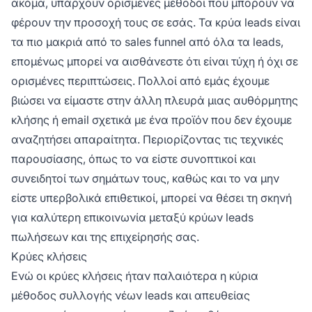
ακόμα, υπάρχουν ορισμένες μέθοδοι που μπορούν να
φέρουν την προσοχή τους σε εσάς. Τα κρύα leads είναι
τα πιο μακριά από το sales funnel από όλα τα leads,
επομένως μπορεί να αισθάνεστε ότι είναι τύχη ή όχι σε
ορισμένες περιπτώσεις. Πολλοί από εμάς έχουμε
βιώσει να είμαστε στην άλλη πλευρά μιας αυθόρμητης
κλήσης ή email σχετικά με ένα προϊόν που δεν έχουμε
αναζητήσει απαραίτητα. Περιορίζοντας τις τεχνικές
παρουσίασης, όπως το να είστε συνοπτικοί και
συνειδητοί των σημάτων τους, καθώς και το να μην
είστε υπερβολικά επιθετικοί, μπορεί να θέσει τη σκηνή
για καλύτερη επικοινωνία μεταξύ κρύων leads
πωλήσεων και της επιχείρησής σας.
Κρύες κλήσεις
Ενώ οι κρύες κλήσεις ήταν παλαιότερα η κύρια
μέθοδος συλλογής νέων leads και απευθείας