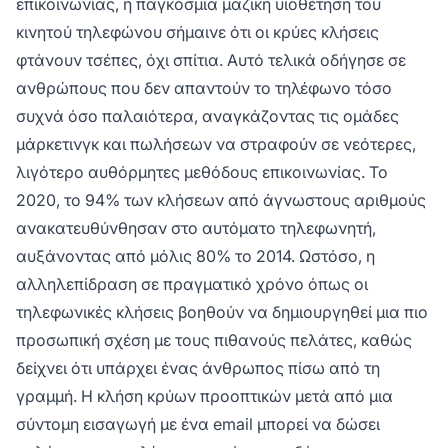
επικοινωνίας, η παγκόσμια μαζική υιοθέτηση του
κινητού τηλεφώνου σήμαινε ότι οι κρύες κλήσεις
φτάνουν τσέπες, όχι σπίτια. Αυτό τελικά οδήγησε σε
ανθρώπους που δεν απαντούν το τηλέφωνο τόσο
συχνά όσο παλαιότερα, αναγκάζοντας τις ομάδες
μάρκετινγκ και πωλήσεων να στραφούν σε νεότερες,
λιγότερο αυθόρμητες μεθόδους επικοινωνίας. Το
2020, το 94% των κλήσεων από άγνωστους αριθμούς
ανακατευθύνθησαν στο αυτόματο τηλεφωνητή,
αυξάνοντας από μόλις 80% το 2014. Ωστόσο, η
αλληλεπίδραση σε πραγματικό χρόνο όπως οι
τηλεφωνικές κλήσεις βοηθούν να δημιουργηθεί μια πιο
προσωπική σχέση με τους πιθανούς πελάτες, καθώς
δείχνει ότι υπάρχει ένας άνθρωπος πίσω από τη
γραμμή. Η κλήση κρύων προοπτικών μετά από μια
σύντομη εισαγωγή με ένα email μπορεί να δώσει