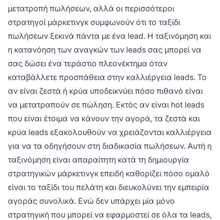
μετατροπή πωλήσεων, αλλά οι περισσότεροι
στρατηγοί μάρκετινγκ συμφωνούν ότι το ταξίδι
πωλήσεων ξεκινά πάντα με ένα lead. Η ταξινόμηση και
η κατανόηση των αναγκών των leads σας μπορεί να
σας δώσει ένα τεράστιο πλεονέκτημα όταν
καταβάλλετε προσπάθεια στην καλλιέργεια leads. Το
αν είναι ζεστά ή κρύα υποδεικνύει πόσο πιθανό είναι
να μετατραπούν σε πώληση. Εκτός αν είναι hot leads
που είναι έτοιμα να κάνουν την αγορά, τα ζεστά και
κρύα leads εξακολουθούν να χρειάζονται καλλιέργεια
για να τα οδηγήσουν στη διαδικασία πωλήσεων. Αυτή η
ταξινόμηση είναι απαραίτητη κατά τη δημιουργία
στρατηγικών μάρκετινγκ επειδή καθορίζει πόσο ομαλό
είναι το ταξίδι του πελάτη και διευκολύνει την εμπειρία
αγοράς συνολικά. Ενώ δεν υπάρχει μία μόνο
στρατηγική που μπορεί να εφαρμοστεί σε όλα τα leads,