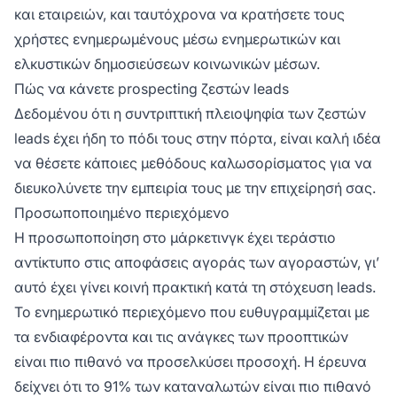
και εταιρειών, και ταυτόχρονα να κρατήσετε τους
χρήστες ενημερωμένους μέσω ενημερωτικών και
ελκυστικών δημοσιεύσεων κοινωνικών μέσων.
Πώς να κάνετε prospecting ζεστών leads
Δεδομένου ότι η συντριπτική πλειοψηφία των ζεστών
leads έχει ήδη το πόδι τους στην πόρτα, είναι καλή ιδέα
να θέσετε κάποιες μεθόδους καλωσορίσματος για να
διευκολύνετε την εμπειρία τους με την επιχείρησή σας.
Προσωποποιημένο περιεχόμενο
Η προσωποποίηση στο μάρκετινγκ έχει τεράστιο
αντίκτυπο στις αποφάσεις αγοράς των αγοραστών, γι’
αυτό έχει γίνει κοινή πρακτική κατά τη στόχευση leads.
Το ενημερωτικό περιεχόμενο που ευθυγραμμίζεται με
τα ενδιαφέροντα και τις ανάγκες των προοπτικών
είναι πιο πιθανό να προσελκύσει προσοχή. Η έρευνα
δείχνει ότι το 91% των καταναλωτών είναι πιο πιθανό