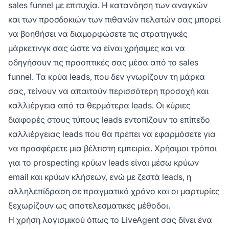
sales funnel με επιτυχία. Η κατανόηση των αναγκών
και των προσδοκιών των πιθανών πελατών σας μπορεί
να βοηθήσει να διαμορφώσετε τις στρατηγικές
μάρκετινγκ σας ώστε να είναι χρήσιμες και να
οδηγήσουν τις προοπτικές σας μέσα από το sales
funnel. Τα κρύα leads, που δεν γνωρίζουν τη μάρκα
σας, τείνουν να απαιτούν περισσότερη προσοχή και
καλλιέργεια από τα θερμότερα leads. Οι κύριες
διαφορές στους τύπους leads εντοπίζουν το επίπεδο
καλλιέργειας leads που θα πρέπει να εφαρμόσετε για
να προσφέρετε μια βέλτιστη εμπειρία. Χρήσιμοι τρόποι
για το prospecting κρύων leads είναι μέσω κρύων
email και κρύων κλήσεων, ενώ με ζεστά leads, η
αλληλεπίδραση σε πραγματικό χρόνο και οι μαρτυρίες
ξεχωρίζουν ως αποτελεσματικές μέθοδοι.
Η χρήση λογισμικού όπως το LiveAgent σας δίνει ένα