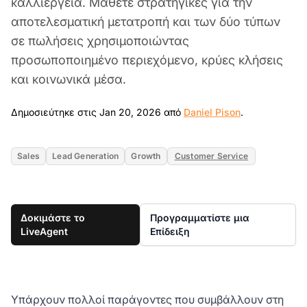
καλλιέργεια. Μάθετε στρατηγικές για την
αποτελεσματική μετατροπή και των δύο τύπων
σε πωλήσεις χρησιμοποιώντας
προσωποποιημένο περιεχόμενο, κρύες κλήσεις
και κοινωνικά μέσα.
Jan 20, 2026
Δημοσιεύτηκε στις Jan 20, 2026 από
Daniel Pison
.
Sales
Lead Generation
Growth
Customer Service
Δοκιμάστε το
Προγραμματίστε μια
LiveAgent
Επίδειξη
Υπάρχουν πολλοί παράγοντες που συμβάλλουν στη