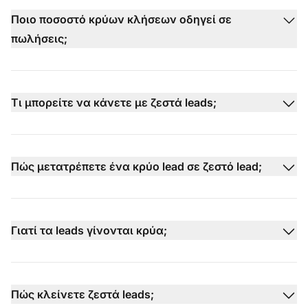
Ποιο ποσοστό κρύων κλήσεων οδηγεί σε
πωλήσεις;
Τι μπορείτε να κάνετε με ζεστά leads;
Πώς μετατρέπετε ένα κρύο lead σε ζεστό lead;
Γιατί τα leads γίνονται κρύα;
Πώς κλείνετε ζεστά leads;