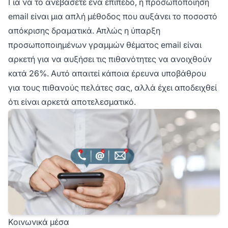
Για να το ανεβάσετε ένα επίπεδο, η προσωποποίηση
email είναι μια απλή μέθοδος που αυξάνει το ποσοστό
απόκρισης δραματικά. Απλώς η ύπαρξη
προσωποποιημένων γραμμών θέματος email είναι
αρκετή για να αυξήσει τις πιθανότητες να ανοιχθούν
κατά 26%. Αυτό απαιτεί κάποια έρευνα υποβάθρου
για τους πιθανούς πελάτες σας, αλλά έχει αποδειχθεί
ότι είναι αρκετά αποτελεσματικό.
Κοινωνικά μέσα