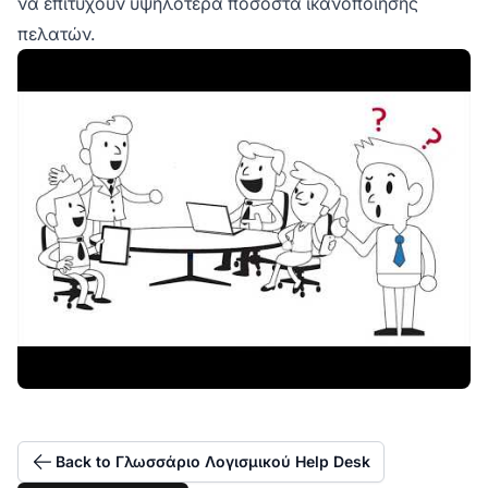
να επιτύχουν υψηλότερα ποσοστά ικανοποίησης
πελατών.
Back to Γλωσσάριο Λογισμικού Help Desk