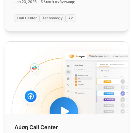
Jan 20, 2026
5 λεπτά ανάγνωσης
Call Center
Technology
+2
Λύση Call Center
Λύση Call Center