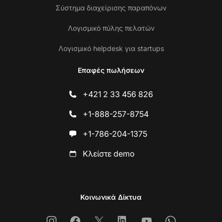
Σύστημα διαχείρισης παραπόνων
Λογισμικό πύλης πελατών
Λογισμικό helpdesk για startups
Επαφές πωλήσεων
+421 2 33 456 826
+1-888-257-8754
+1-786-204-1375
Κλείστε demo
Κοινωνικά Δίκτυα
Instagram
Facebook
X
Linkedin
Youtube
Whatsapp