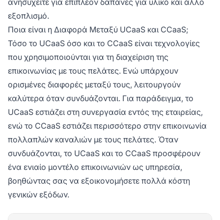
ανησυχείτε για επιπλέον δαπάνες για υλικό και άλλο
εξοπλισμό.
Ποια είναι η Διαφορά Μεταξύ UCaaS και CCaaS;
Τόσο το UCaaS όσο και το CCaaS είναι τεχνολογίες
που χρησιμοποιούνται για τη διαχείριση της
επικοινωνίας με τους πελάτες. Ενώ υπάρχουν
ορισμένες διαφορές μεταξύ τους, λειτουργούν
καλύτερα όταν συνδυάζονται. Για παράδειγμα, το
UCaaS εστιάζει στη συνεργασία εντός της εταιρείας,
ενώ το CCaaS εστιάζει περισσότερο στην επικοινωνία
πολλαπλών καναλιών με τους πελάτες. Όταν
συνδυάζονται, το UCaaS και το CCaaS προσφέρουν
ένα ενιαίο μοντέλο επικοινωνιών ως υπηρεσία,
βοηθώντας σας να εξοικονομήσετε πολλά κόστη
γενικών εξόδων.