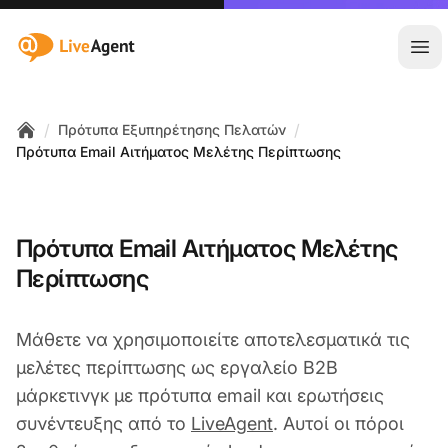
:site.title
Άνο
/
/
Πρότυπα Εξυπηρέτησης Πελατών
Home
Πρότυπα Email Αιτήματος Μελέτης Περίπτωσης
Πρότυπα Email Αιτήματος Μελέτης
Περίπτωσης
Μάθετε να χρησιμοποιείτε αποτελεσματικά τις
μελέτες περίπτωσης ως εργαλείο B2B
μάρκετινγκ με πρότυπα email και ερωτήσεις
συνέντευξης από το
LiveAgent
. Αυτοί οι πόροι