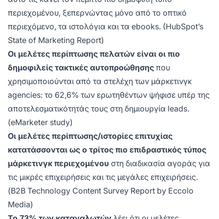
περιεχομένου, ξεπερνώντας μόνο από το οπτικό
περιεχόμενο, τα ιστολόγια και τα ebooks. (HubSpot’s
State of Marketing Report)
Οι μελέτες περίπτωσης πελατών είναι οι πιο
δημοφιλείς τακτικές αυτοπροώθησης
που
χρησιμοποιούνται από τα στελέχη των μάρκετινγκ
agencies: το 62,6% των ερωτηθέντων ψήφισε υπέρ της
αποτελεσματικότητάς τους στη δημιουργία leads.
(eMarketer study)
Οι μελέτες περίπτωσης/ιστορίες επιτυχίας
κατατάσσονται ως ο τρίτος πιο επιδραστικός τύπος
μάρκετινγκ περιεχομένου
στη διαδικασία αγοράς για
τις μικρές επιχειρήσεις και τις μεγάλες επιχειρήσεις.
(B2B Technology Content Survey Report by Eccolo
Media)
Το 73% των καταναλωτών
λέει ότι οι μελέτες