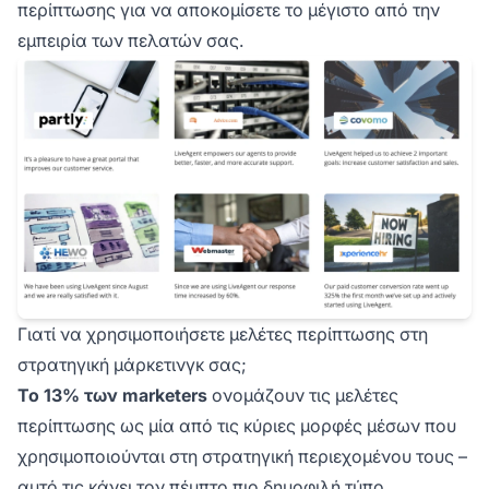
περίπτωσης για να αποκομίσετε το μέγιστο από την
εμπειρία των πελατών σας.
Γιατί να χρησιμοποιήσετε μελέτες περίπτωσης στη
στρατηγική μάρκετινγκ σας;
Το 13% των marketers
ονομάζουν τις μελέτες
περίπτωσης ως μία από τις κύριες μορφές μέσων που
χρησιμοποιούνται στη στρατηγική περιεχομένου τους –
αυτό τις κάνει τον πέμπτο πιο δημοφιλή τύπο