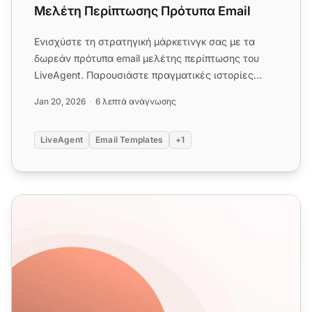
Μελέτη Περίπτωσης Πρότυπα Email
Ενισχύστε τη στρατηγική μάρκετινγκ σας με τα
δωρεάν πρότυπα email μελέτης περίπτωσης του
LiveAgent. Παρουσιάστε πραγματικές ιστορίες
επιτυχίας για να παρέχετε κ...
Jan 20, 2026
6 λεπτά ανάγνωσης
LiveAgent
Email Templates
+1
Πρότυπα Email για Ψυχρές Πωλήσεις