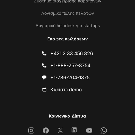
Σύστημα διαχείρισης παραπόνων
Λογισμικό πύλης πελατών
Λογισμικό helpdesk για startups
Επαφές πωλήσεων
+421 2 33 456 826
+1-888-257-8754
+1-786-204-1375
Κλείστε demo
Κοινωνικά Δίκτυα
Instagram
Facebook
X
Linkedin
Youtube
Whatsapp