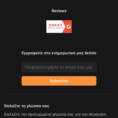
Reviews
Εγγραφείτε στο ενημερωτικό μας δελτίο
Email address
Subscribe
Επιλέξτε τη γλώσσα σας
Επιλέξτε την προτιμώμενη γλώσσα σας για την πλοήγηση
Επ