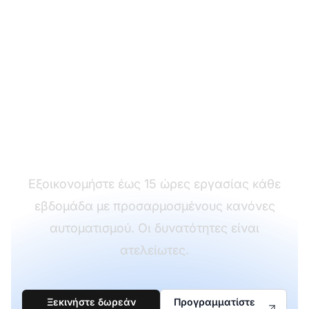
Αυτοματοποιήστε
εργασίες με κανόνες
που ενεργοποιούνται
από χρόνο
Εξοικονομήστε έως 15 ώρες εργασίας κάθε
εβδομάδα με προσαρμοσμένους κανόνες
αυτοματισμού. Οι δυνατότητες είναι
ατελείωτες.
Ξεκινήστε δωρεάν
Προγραμματίστε