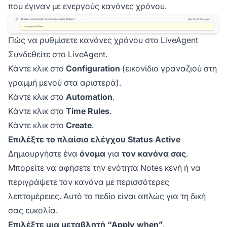
που έγιναν με ενεργούς κανόνες χρόνου.
Πώς να ρυθμίσετε κανόνες χρόνου στο LiveAgent
Συνδεθείτε στο LiveAgent.
Κάντε κλικ στο
Configuration
(εικονίδιο γραναζιού στη
γραμμή μενού στα αριστερά).
Κάντε κλικ στο
Automation
.
Κάντε κλικ στο
Time Rules
.
Κάντε κλικ στο
Create
.
Επιλέξτε το πλαίσιο ελέγχου Status Active
Δημιουργήστε ένα
όνομα
για
τον κανόνα σας
.
Μπορείτε να αφήσετε την ενότητα Notes κενή ή να
περιγράψετε τον κανόνα με περισσότερες
λεπτομέρειες. Αυτό το πεδίο είναι απλώς για τη δική
σας ευκολία.
Επιλέξτε μια μεταβλητή “Apply when”
.