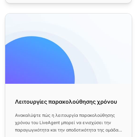
Λειτουργίες παρακολούθησης χρόνου
Λειτουργίες παρακολούθησης χρόνου
Ανακαλύψτε πώς η λειτουργία παρακολούθησης
χρόνου του LiveAgent μπορεί να ενισχύσει την
παραγωγικότητα και την αποδοτικότητα της ομάδας