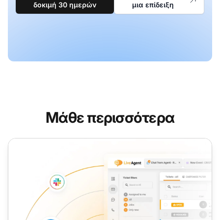
δοκιμή 30 ημερών
μια επίδειξη
Μάθε περισσότερα
Γεγονότα βάσει χρόνου