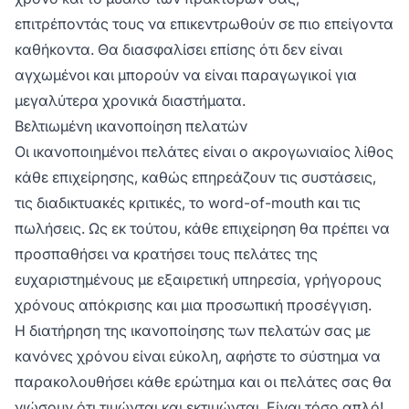
επιτρέποντάς τους να επικεντρωθούν σε πιο επείγοντα
καθήκοντα. Θα διασφαλίσει επίσης ότι δεν είναι
αγχωμένοι και μπορούν να είναι παραγωγικοί για
μεγαλύτερα χρονικά διαστήματα.
Βελτιωμένη ικανοποίηση πελατών
Οι ικανοποιημένοι πελάτες είναι ο ακρογωνιαίος λίθος
κάθε επιχείρησης, καθώς επηρεάζουν τις συστάσεις,
τις διαδικτυακές κριτικές, το word-of-mouth και τις
πωλήσεις. Ως εκ τούτου, κάθε επιχείρηση θα πρέπει να
προσπαθήσει να κρατήσει τους πελάτες της
ευχαριστημένους με εξαιρετική υπηρεσία, γρήγορους
χρόνους απόκρισης και μια προσωπική προσέγγιση.
Η διατήρηση της ικανοποίησης των πελατών σας με
κανόνες χρόνου είναι εύκολη, αφήστε το σύστημα να
παρακολουθήσει κάθε ερώτημα και οι πελάτες σας θα
νιώσουν ότι τιμώνται και εκτιμώνται. Είναι τόσο απλό!