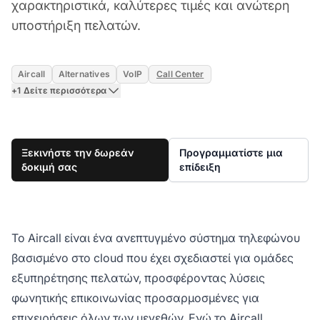
χαρακτηριστικά, καλύτερες τιμές και ανώτερη
υποστήριξη πελατών.
Aircall
Alternatives
VoIP
Call Center
+1 Δείτε περισσότερα
Ξεκινήστε την δωρεάν
Προγραμματίστε μια
δοκιμή σας
επίδειξη
Το Aircall είναι ένα ανεπτυγμένο σύστημα τηλεφώνου
βασισμένο στο cloud που έχει σχεδιαστεί για ομάδες
εξυπηρέτησης πελατών, προσφέροντας λύσεις
φωνητικής επικοινωνίας προσαρμοσμένες για
επιχειρήσεις όλων των μεγεθών. Ενώ το Aircall