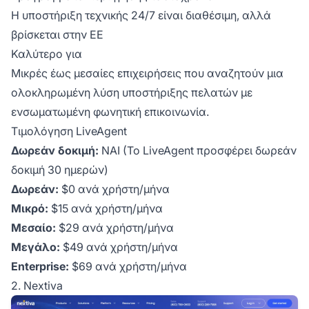
Η υποστήριξη τεχνικής 24/7 είναι διαθέσιμη, αλλά
βρίσκεται στην ΕΕ
Καλύτερο για
Μικρές έως μεσαίες επιχειρήσεις που αναζητούν μια
ολοκληρωμένη λύση υποστήριξης πελατών με
ενσωματωμένη φωνητική επικοινωνία.
Τιμολόγηση LiveAgent
Δωρεάν δοκιμή:
ΝΑΙ (Το LiveAgent προσφέρει δωρεάν
δοκιμή 30 ημερών)
Δωρεάν:
$0 ανά χρήστη/μήνα
Μικρό:
$15 ανά χρήστη/μήνα
Μεσαίο:
$29 ανά χρήστη/μήνα
Μεγάλο:
$49 ανά χρήστη/μήνα
Enterprise:
$69 ανά χρήστη/μήνα
2. Nextiva