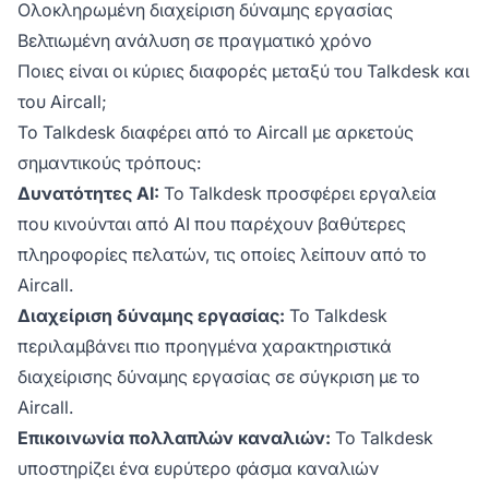
Ολοκληρωμένη διαχείριση δύναμης εργασίας
Βελτιωμένη ανάλυση σε πραγματικό χρόνο
Ποιες είναι οι κύριες διαφορές μεταξύ του Talkdesk και
του Aircall;
Το Talkdesk διαφέρει από το Aircall με αρκετούς
σημαντικούς τρόπους:
Δυνατότητες AI:
Το Talkdesk προσφέρει εργαλεία
που κινούνται από AI που παρέχουν βαθύτερες
πληροφορίες πελατών, τις οποίες λείπουν από το
Aircall.
Διαχείριση δύναμης εργασίας:
Το Talkdesk
περιλαμβάνει πιο προηγμένα χαρακτηριστικά
διαχείρισης δύναμης εργασίας σε σύγκριση με το
Aircall.
Επικοινωνία πολλαπλών καναλιών:
Το Talkdesk
υποστηρίζει ένα ευρύτερο φάσμα καναλιών