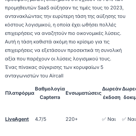
προμηθευτών SaaS αύξησαν τις τιμές τους το 2023,
αντανακλώντας την ευρύτερη τάση της αύξησης του
κόστους λογισμικού, η οποία έχει ωθήσει πολλές
επιχειρήσεις να αναζητούν πιο οικονομικές λύσεις.
Αυτή η τάση καθιστά ακόμη πιο κρίσιμο για τις
επιχειρήσεις να εξετάσουν προσεκτικά τη συνολική
αξία που παρέχουν οι λύσεις λογισμικού τους.
Ένας πίνακας σύγκρισης των κορυφαίων 5
ανταγωνιστών του Aircall
Βαθμολογία
Δωρεάν
Δωρε
Πλατφόρμα
Ενσωματώσεις
Capterra
έκδοση
δοκι
LiveAgent
4.7/5
220+
✅ Ναι
✅ Ναι