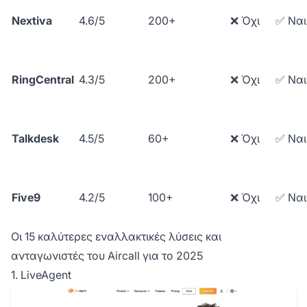
Nextiva
4.6/5
200+
❌ Όχι
✅ Ναι
RingCentral
4.3/5
200+
❌ Όχι
✅ Ναι
Talkdesk
4.5/5
60+
❌ Όχι
✅ Ναι
Five9
4.2/5
100+
❌ Όχι
✅ Ναι
Οι 15 καλύτερες εναλλακτικές λύσεις και
ανταγωνιστές του Aircall για το 2025
1. LiveAgent