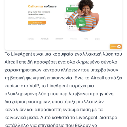
Το LiveAgent είναι μια κορυφαία εναλλακτική λύση του
Aircall επειδή προσφέρει ένα ολοκληρωμένο σύνολο
χαρακτηριστικών κέντρου κλήσεων που υπερβαίνουν
τη βασική φωνητική επικοινωνία. Ενώ το Aircall εστιάζει
κυρίως στο VoIP, το LiveAgent παρέχει μια
ολοκληρωμένη λύση που περιλαμβάνει προηγμένη
διαχείριση εισιτηρίων, υποστήριξη πολλαπλών
καναλιών και απρόσκοπτη ενσωμάτωση με τα
κοινωνικά μέσα. Αυτό καθιστά το LiveAgent ιδιαίτερα
κατάλληλο για επιχειρήσεις που θέλουν να