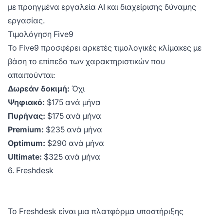
με προηγμένα εργαλεία AI και διαχείρισης δύναμης
εργασίας.
Τιμολόγηση Five9
Το Five9 προσφέρει αρκετές τιμολογικές κλίμακες με
βάση το επίπεδο των χαρακτηριστικών που
απαιτούνται:
Δωρεάν δοκιμή:
Όχι
Ψηφιακό:
$175 ανά μήνα
Πυρήνας:
$175 ανά μήνα
Premium:
$235 ανά μήνα
Optimum:
$290 ανά μήνα
Ultimate:
$325 ανά μήνα
6. Freshdesk
Το Freshdesk είναι μια πλατφόρμα υποστήριξης