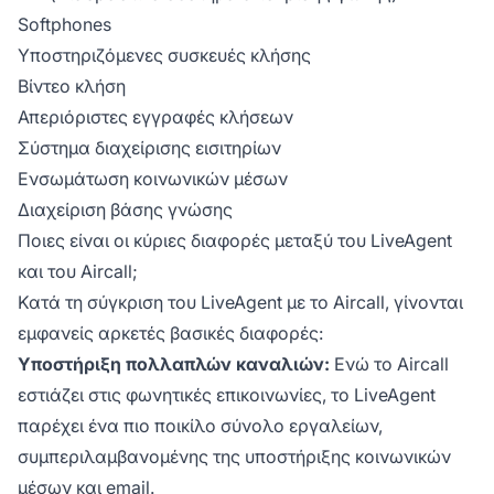
Softphones
Υποστηριζόμενες συσκευές κλήσης
Βίντεο κλήση
Απεριόριστες εγγραφές κλήσεων
Σύστημα διαχείρισης εισιτηρίων
Ενσωμάτωση κοινωνικών μέσων
Διαχείριση βάσης γνώσης
Ποιες είναι οι κύριες διαφορές μεταξύ του LiveAgent
και του Aircall;
Κατά τη σύγκριση του LiveAgent με το Aircall, γίνονται
εμφανείς αρκετές βασικές διαφορές:
Υποστήριξη πολλαπλών καναλιών:
Ενώ το Aircall
εστιάζει στις φωνητικές επικοινωνίες, το LiveAgent
παρέχει ένα πιο ποικίλο σύνολο εργαλείων,
συμπεριλαμβανομένης της υποστήριξης κοινωνικών
μέσων και email.