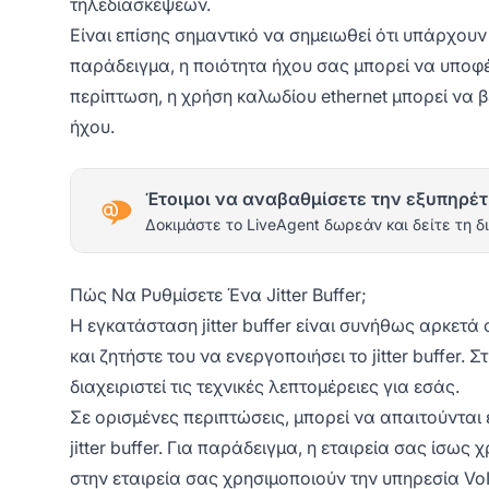
τηλεδιασκέψεων.
Είναι επίσης σημαντικό να σημειωθεί ότι υπάρχουν
παράδειγμα, η ποιότητα ήχου σας μπορεί να υποφέ
περίπτωση, η χρήση καλωδίου ethernet μπορεί να βε
ήχου.
Έτοιμοι να αναβαθμίσετε την εξυπηρέτ
Δοκιμάστε το LiveAgent δωρεάν και δείτε τη δ
Πώς Να Ρυθμίσετε Ένα Jitter Buffer;
Η εγκατάσταση jitter buffer είναι συνήθως αρκετά
και ζητήστε του να ενεργοποιήσει το jitter buffer.
διαχειριστεί τις τεχνικές λεπτομέρειες για εσάς.
Σε ορισμένες περιπτώσεις, μπορεί να απαιτούνται 
jitter buffer. Για παράδειγμα, η εταιρεία σας ίσως
στην εταιρεία σας χρησιμοποιούν την υπηρεσία VoI