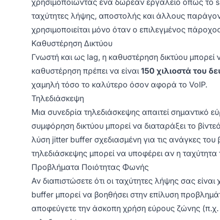
χρησιμοποιώντας ένα δωρεάν εργαλείο όπως το spe
ταχύτητες λήψης, αποστολής και άλλους παράγο
χρησιμοποιείται μόνο όταν ο επιλεγμένος πάροχος
Καθυστέρηση Δικτύου
Γνωστή και ως lag, η καθυστέρηση δικτύου μπορεί ν
καθυστέρηση πρέπει να είναι
150 χιλιοστά του δ
χαμηλή τόσο το καλύτερο όσον αφορά το VoIP.
Τηλεδιάσκεψη
Μια συνεδρία τηλεδιάσκεψης απαιτεί σημαντικό εύ
συμφόρηση δικτύου μπορεί να διαταράξει το βίντε
λύση jitter buffer σχεδιασμένη για τις ανάγκες του
τηλεδιάσκεψης μπορεί να υποφέρει αν η ταχύτητα 
Προβλήματα Ποιότητας Φωνής
Αν διαπιστώσετε ότι οι ταχύτητες λήψης σας είναι 
buffer μπορεί να βοηθήσει στην επίλυση προβλημά
αποφεύγετε την άσκοπη χρήση εύρους ζώνης (π.χ. 