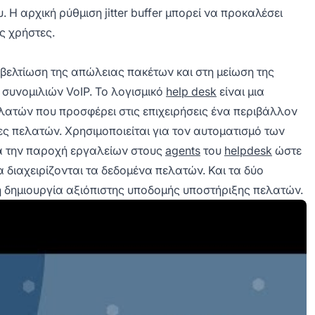
. Η αρχική ρύθμιση jitter buffer μπορεί να προκαλέσει
ς χρήστες.
τη βελτίωση της απώλειας πακέτων και στη μείωση της
α συνομιλιών VoIP. Το λογισμικό
help desk
είναι μια
τών που προσφέρει στις επιχειρήσεις ένα περιβάλλον
ς πελατών. Χρησιμοποιείται για τον αυτοματισμό των
ια την παροχή εργαλείων στους
agents
του
helpdesk
ώστε
διαχειρίζονται τα δεδομένα πελατών. Και τα δύο
η δημιουργία αξιόπιστης υποδομής υποστήριξης πελατών.