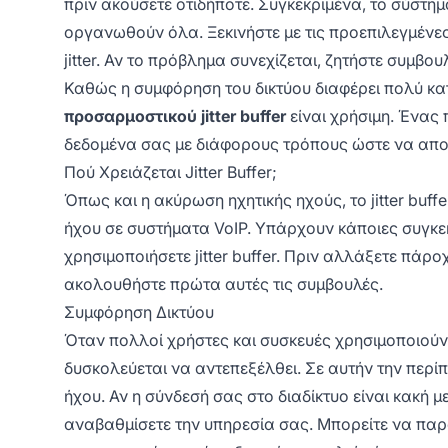
πριν ακούσετε οτιδήποτε. Συγκεκριμένα, το σύστ
οργανωθούν όλα. Ξεκινήστε με τις προεπιλεγμένες ρ
jitter. Αν το πρόβλημα συνεχίζεται, ζητήστε συμβου
Καθώς η συμφόρηση του δικτύου διαφέρει πολύ κατ
προσαρμοστικού jitter buffer
είναι χρήσιμη. Ένας 
δεδομένα σας με διάφορους τρόπους ώστε να απο
Πού Χρειάζεται Jitter Buffer;
Όπως και η ακύρωση ηχητικής ηχούς, το jitter buff
ήχου σε συστήματα VoIP. Υπάρχουν κάποιες συγκε
χρησιμοποιήσετε jitter buffer. Πριν αλλάξετε πάρο
ακολουθήστε πρώτα αυτές τις συμβουλές.
Συμφόρηση Δικτύου
Όταν πολλοί χρήστες και συσκευές χρησιμοποιούν τ
δυσκολεύεται να αντεπεξέλθει. Σε αυτήν την περίπτ
ήχου. Αν η σύνδεσή σας στο διαδίκτυο είναι κακή 
αναβαθμίσετε την υπηρεσία σας. Μπορείτε να παρ