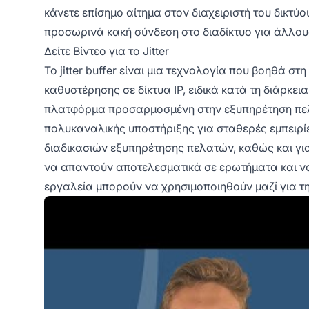
κάνετε επίσημο αίτημα στον διαχειριστή του δικτύου
προσωρινά κακή σύνδεση στο διαδίκτυο για άλλου
Δείτε Βίντεο για το Jitter
Το jitter buffer είναι μια τεχνολογία που βοηθά σ
καθυστέρησης σε δίκτυα IP, ειδικά κατά τη διάρκει
πλατφόρμα προσαρμοσμένη στην εξυπηρέτηση πελα
πολυκαναλικής υποστήριξης για σταθερές εμπειρίε
διαδικασιών εξυπηρέτησης πελατών, καθώς και γ
να απαντούν αποτελεσματικά σε ερωτήματα και να 
εργαλεία μπορούν να χρησιμοποιηθούν μαζί για τ