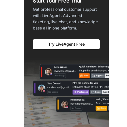
Start Your Free Trial
Get professional customer support
with LiveAgent. Advanced
ticketing, live chat, and knowledge
base all in one platform.
Try LiveAgent Free