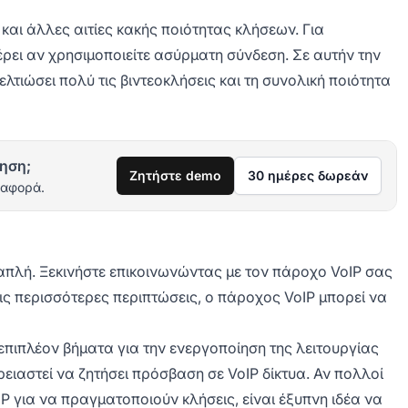
 και άλλες αιτίες κακής ποιότητας κλήσεων. Για
ρει αν χρησιμοποιείτε ασύρματη σύνδεση. Σε αυτήν την
λτιώσει πολύ τις βιντεοκλήσεις και τη συνολική ποιότητα
ηση;
Ζητήστε demo
30 ημέρες δωρεάν
ιαφορά.
 απλή. Ξεκινήστε επικοινωνώντας με τον πάροχο VoIP σας
 Στις περισσότερες περιπτώσεις, ο πάροχος VoIP μπορεί να
επιπλέον βήματα για την ενεργοποίηση της λειτουργίας
 χρειαστεί να ζητήσει πρόσβαση σε VoIP δίκτυα. Αν πολλοί
P για να πραγματοποιούν κλήσεις, είναι έξυπνη ιδέα να