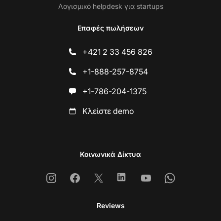
Λογισμικό helpdesk για startups
Επαφές πωλήσεων
+421 2 33 456 826
+1-888-257-8754
+1-786-204-1375
Κλείστε demo
Κοινωνικά Δίκτυα
Instagram
Facebook
X
Linkedin
Youtube
Whatsapp
Reviews