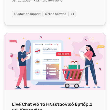
Jan 20, 2026
7 λεπτά ανάγνωσης
Customer support
Online Service
+1
Live Chat για το Ηλεκτρονικό Εμπόριο και Υπηρεσίες
Live Chat για το Ηλεκτρονικό Εμπόριο