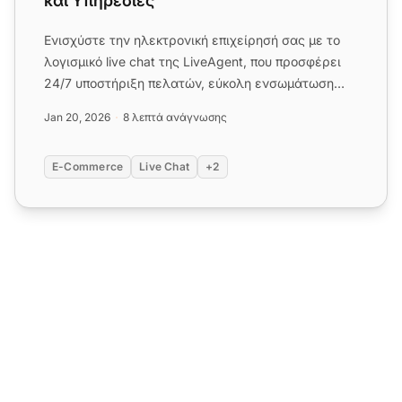
και Υπηρεσίες
Ενισχύστε την ηλεκτρονική επιχείρησή σας με το
λογισμικό live chat της LiveAgent, που προσφέρει
24/7 υποστήριξη πελατών, εύκολη ενσωμάτωση
ιστοσελίδας και ισχυρ...
Jan 20, 2026
8 λεπτά ανάγνωσης
E-Commerce
Live Chat
+2