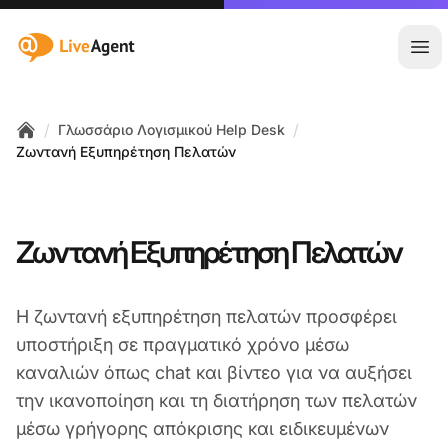
:site.title
Άνο
/
/
Γλωσσάριο Λογισμικού Help Desk
Home
Ζωντανή Εξυπηρέτηση Πελατών
Ζωντανή Εξυπηρέτηση Πελατών
Η ζωντανή εξυπηρέτηση πελατών προσφέρει
υποστήριξη σε πραγματικό χρόνο μέσω
καναλιών όπως chat και βίντεο για να αυξήσει
την ικανοποίηση και τη διατήρηση των πελατών
μέσω γρήγορης απόκρισης και ειδικευμένων