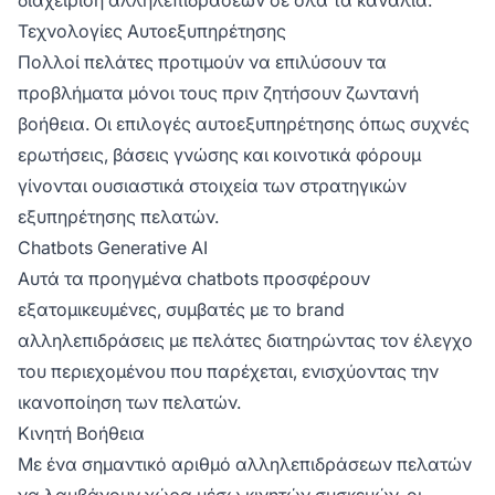
Τεχνολογίες Αυτοεξυπηρέτησης
Πολλοί πελάτες προτιμούν να επιλύσουν τα
προβλήματα μόνοι τους πριν ζητήσουν ζωντανή
βοήθεια. Οι επιλογές αυτοεξυπηρέτησης όπως συχνές
ερωτήσεις, βάσεις γνώσης και κοινοτικά φόρουμ
γίνονται ουσιαστικά στοιχεία των στρατηγικών
εξυπηρέτησης πελατών.
Chatbots Generative AI
Αυτά τα προηγμένα chatbots προσφέρουν
εξατομικευμένες, συμβατές με το brand
αλληλεπιδράσεις με πελάτες διατηρώντας τον έλεγχο
του περιεχομένου που παρέχεται, ενισχύοντας την
ικανοποίηση των πελατών.
Κινητή Βοήθεια
Με ένα σημαντικό αριθμό αλληλεπιδράσεων πελατών
να λαμβάνουν χώρα μέσω κινητών συσκευών, οι