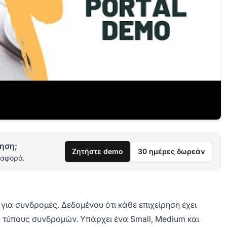
ηση;
Ζητήστε demo
30 ημέρες δωρεάν
ιαφορά.
 για συνδρομές. Δεδομένου ότι κάθε επιχείρηση έχει
3 τύπους συνδρομών. Υπάρχει ένα Small, Medium και