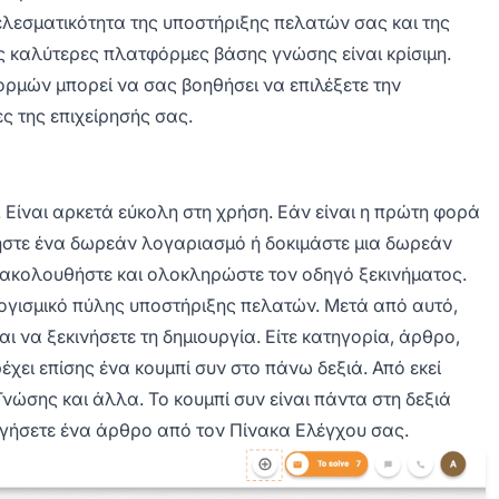
τελεσματικότητα της υποστήριξης πελατών σας και της
ς καλύτερες πλατφόρμες βάσης γνώσης είναι κρίσιμη.
ρμών μπορεί να σας βοηθήσει να επιλέξετε την
ς της επιχείρησής σας.
 Είναι αρκετά εύκολη στη χρήση. Εάν είναι η πρώτη φορά
γήστε ένα δωρεάν λογαριασμό ή δοκιμάστε μια δωρεάν
 ακολουθήστε και ολοκληρώστε τον οδηγό ξεκινήματος.
λογισμικό πύλης υποστήριξης πελατών. Μετά από αυτό,
ι να ξεκινήσετε τη δημιουργία. Είτε κατηγορία, άρθρο,
χει επίσης ένα κουμπί συν στο πάνω δεξιά. Από εκεί
ώσης και άλλα. Το κουμπί συν είναι πάντα στη δεξιά
ργήσετε ένα άρθρο από τον Πίνακα Ελέγχου σας.