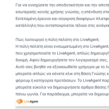
Για να ενισχύσετε την αποδοτικότητα και την απο
εσωτερικής κοινής χρήσης γνώσης, η επένδυση στι
Εκτεταμένη έρευνα και σύγκριση διαφόρων πλατφο
κατάλληλη που ανταποκρίνεται τέλεια στις ανάγκε
Πώς λειτουργεί η πύλη πελάτη στο LiveAgent;
Η πύλη πελάτη είναι ενσωματωμένη στο LiveAgent.
που χρησιμοποιείτε το LiveAgent, απλώς δημιουρ
δοκιμή. Αφού δημιουργήσετε τον λογαριασμό σας,
Αυτό σας βοηθά να εξοικειωθείτε γρήγορα με το 
μπορείτε απλώς να κάνετε κλικ στη Βάση Γνώσης κα
φόρουμ ή κατηγορία προτάσεων. Το LiveAgent παρέ
μπορείτε εύκολα να δημιουργήσετε άρθρα Βάσης Γν
πάνω γωνία. Για παράδειγμα, μπορείτε να δημιου