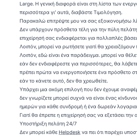
Large. Η γενική διαφορά είναι στη λίστα των ενε
περισσότερα γι’ αυτά, διαβάστε Τιμολόγηση.
Παρακαλώ επιτρέψτε μου να σας εξοικονομήσω λί
Δεν υπάρχουν πρόσθετα τέλη για την πύλη πελάτη,
επιχείρησή σας ενδιαφέρεται για πολλαπλές βάσε
Λοιπόν, μπορεί να ρωτήσετε γιατί θα χρειαζόμου
Λοιπόν, εδώ είναι ένα παράδειγμα. μπορεί να θέλ
εάν δεν ενδιαφέρεστε για περισσότερες, θα λάβετ
πρέπει πρώτα να ενεργοποιήσετε ένα πρόσθετο στο
εάν το κάνετε αυτό, δεν θα χρεωθείτε.
Υπάρχει μια ακόμη επιλογή που δεν έχουμε αναφέρ
δεν γνωρίζετε μπορεί συχνά να είναι ένας κίνδυνο
ημερών για κάθε συνδρομή ή ένα δωρεάν λογαρια
Γιατί θα έπρεπε η επιχείρησή σας να εξετάσει την
Υποστήριξη πελάτη 24/7
Δεν μπορεί κάθε
Helpdesk
να πει ότι παρέχει υπο