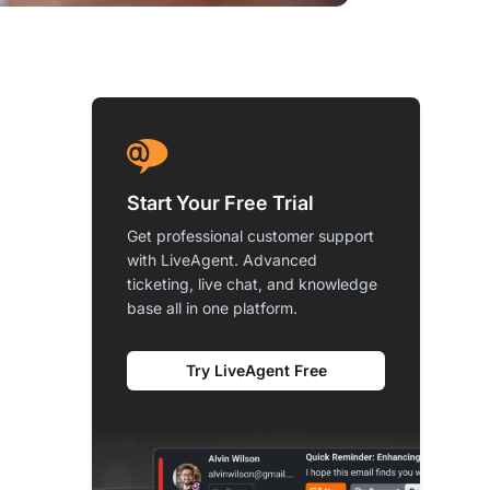
Start Your Free Trial
Get professional customer support
with LiveAgent. Advanced
ticketing, live chat, and knowledge
base all in one platform.
Try LiveAgent Free