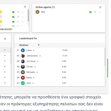
τησης, μπορείτε να προσθέσετε ένα γραφικό στοιχείο
εάν οι πράκτορες εξυπηρέτησης πελατών σας δεν είναι
ικ στα κουμπιά και να αναζητήσουν τις απαιτούμενες