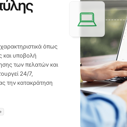
πύλης
χαρακτηριστικά όπως
 και υποβολή
ίησης των πελατών και
ουργεί 24/7,
ας την κατακράτηση
e