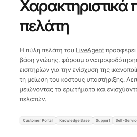
Χαρακτηριστικά 
πελάτη
Η πύλη πελάτη του
LiveAgent
προσφέρει 
βάση γνώσης, φόρουμ ανατροφοδότησης
εισιτηρίων για την ενίσχυση της ικανοπο
τη μείωση του κόστους υποστήριξης. Λειτ
μειώνοντας τα ερωτήματα και ενισχύοντ
πελατών.
Customer Portal
Knowledge Base
Support
Self-Servic