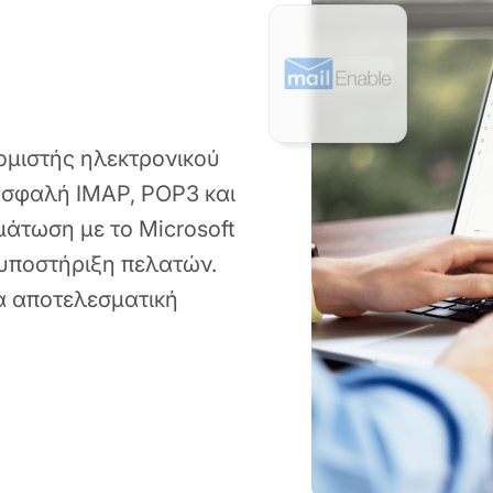
κομιστής ηλεκτρονικού
ασφαλή IMAP, POP3 και
άτωση με το Microsoft
 υποστήριξη πελατών.
α αποτελεσματική