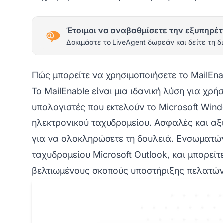
Έτοιμοι να αναβαθμίσετε την εξυπηρέτ
Δοκιμάστε το LiveAgent δωρεάν και δείτε τη δ
Πώς μπορείτε να χρησιμοποιήσετε το MailEna
Το MailEnable είναι μια ιδανική λύση για χρή
υπολογιστές που εκτελούν το Microsoft Win
ηλεκτρονικού ταχυδρομείου. Ασφαλές και αξ
για να ολοκληρώσετε τη δουλειά. Ενσωματώ
ταχυδρομείου Microsoft Outlook, και μπορείτ
βελτιωμένους σκοπούς υποστήριξης πελατών