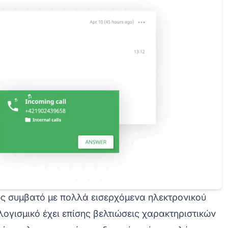
ρως συμβατό με πολλά εισερχόμενα ηλεκτρονικού
ογισμικό έχει επίσης βελτιώσεις χαρακτηριστικών