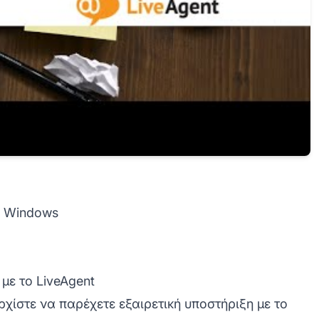
α Windows
με το LiveAgent
ρχίστε να παρέχετε εξαιρετική υποστήριξη με το