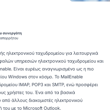
ου συνεργάτη
ή απορρήτου
τής ηλεκτρονικού ταχυδρομείου για λειτουργικά
φαλών υπηρεσιών ηλεκτρονικού ταχυδρομείου και
Enable. Είναι ευρέως αναγνωρισμένο ως η πιο
ου Windows στον κόσμο. Το MailEnable
δρομείου IMAP, POP3 και SMTP, ενώ προσφέρει
τους χρήστες του. Ένα από τα βασικά
e από άλλους διακομιστές ηλεκτρονικού
του με το Microsoft Outlook.