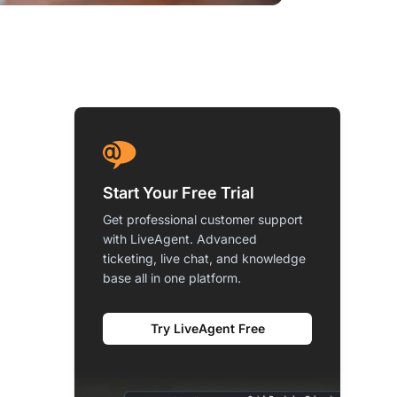
Start Your Free Trial
Get professional customer support
with LiveAgent. Advanced
ticketing, live chat, and knowledge
base all in one platform.
Try LiveAgent Free