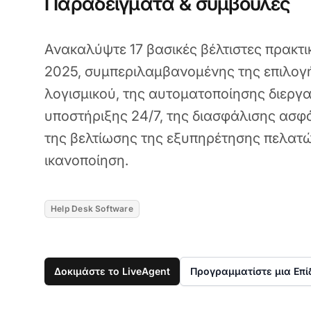
Παραδείγματα & συμβουλές
Ανακαλύψτε 17 βασικές βέλτιστες πρακτικ
2025, συμπεριλαμβανομένης της επιλογ
λογισμικού, της αυτοματοποίησης διεργ
υποστήριξης 24/7, της διασφάλισης ασφ
της βελτίωσης της εξυπηρέτησης πελατ
ικανοποίηση.
Help Desk Software
Δοκιμάστε το LiveAgent
Προγραμματίστε μια Επί