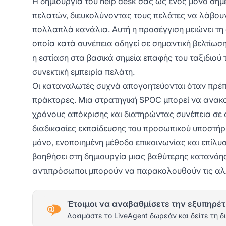
Η δημιουργία του help desk σας ως ενός μόνο σημ
πελατών, διευκολύνοντας τους πελάτες να λάβουν
πολλαπλά κανάλια. Αυτή η προσέγγιση μειώνει τη 
οποία κατά συνέπεια οδηγεί σε σημαντική βελτίωση
η εστίαση στα βασικά σημεία επαφής του ταξιδιού τ
συνεκτική εμπειρία πελάτη.
Οι καταναλωτές συχνά απογοητεύονται όταν πρέπ
πράκτορες. Μια στρατηγική SPOC μπορεί να ανακο
χρόνους απόκρισης και διατηρώντας συνέπεια σε ό
διαδικασίες εκπαίδευσης του προσωπικού υποστήρι
μόνο, ενοποιημένη μέθοδο επικοινωνίας και επίλ
βοηθήσει στη δημιουργία μιας βαθύτερης κατανό
αντιπρόσωποι μπορούν να παρακολουθούν τις αλ
Έτοιμοι να αναβαθμίσετε την εξυπηρέτ
Δοκιμάστε το
LiveAgent
δωρεάν και δείτε τη δ