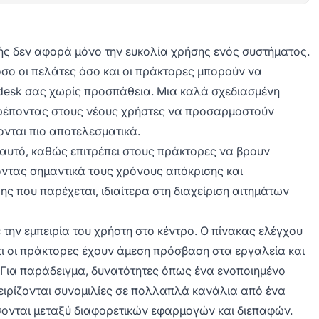
φής δεν αφορά μόνο την ευκολία χρήσης ενός συστήματος.
σο οι πελάτες όσο και οι πράκτορες μπορούν να
 desk σας χωρίς προσπάθεια. Μια καλά σχεδιασμένη
ιτρέποντας στους νέους χρήστες να προσαρμοστούν
νται πιο αποτελεσματικά.
 αυτό, καθώς επιτρέπει στους πράκτορες να βρουν
οντας σημαντικά τους χρόνους απόκρισης και
ς που παρέχεται, ιδιαίτερα στη διαχείριση αιτημάτων
την εμπειρία του χρήστη στο κέντρο. Ο πίνακας ελέγχου
τι οι πράκτορες έχουν άμεση πρόσβαση στα εργαλεία και
 Για παράδειγμα, δυνατότητες όπως ένα ενοποιημένο
ειρίζονται συνομιλίες σε πολλαπλά κανάλια από ένα
σονται μεταξύ διαφορετικών εφαρμογών και διεπαφών.