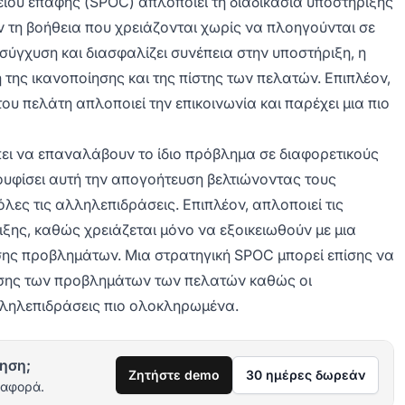
είου επαφής (SPOC) απλοποιεί τη διαδικασία υποστήριξης
 τη βοήθεια που χρειάζονται χωρίς να πλοηγούνται σε
σύγχυση και διασφαλίζει συνέπεια στην υποστήριξη, η
 της ικανοποίησης και της πίστης των πελατών. Επιπλέον,
ου πελάτη απλοποιεί την επικοινωνία και παρέχει μια πιο
ει να επαναλάβουν το ίδιο πρόβλημα σε διαφορετικούς
υφίσει αυτή την απογοήτευση βελτιώνοντας τους
λες τις αλληλεπιδράσεις. Επιπλέον, απλοποιεί τις
ξης, καθώς χρειάζεται μόνο να εξοικειωθούν με μια
υσης προβλημάτων. Μια στρατηγική SPOC μπορεί επίσης να
ησης των προβλημάτων των πελατών καθώς οι
ληλεπιδράσεις πιο ολοκληρωμένα.
ηση;
Ζητήστε demo
30 ημέρες δωρεάν
ιαφορά.