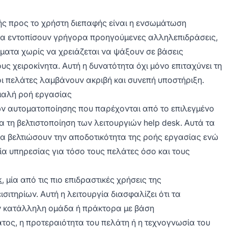
κής προς το χρήστη διεπαφής είναι η ενσωμάτωση
να εντοπίσουν γρήγορα προηγούμενες αλληλεπιδράσεις,
ματα χωρίς να χρειάζεται να ψάξουν σε βάσεις
 χειροκίνητα. Αυτή η δυνατότητα όχι μόνο επιταχύνει τη
 οι πελάτες λαμβάνουν ακριβή και συνεπή υποστήριξη.
ομαλή ροή εργασίας
ν αυτοματοποίησης που παρέχονται από το επιλεγμένο
α τη βελτιστοποίηση των λειτουργιών help desk. Αυτά τα
να βελτιώσουν την αποδοτικότητα της ροής εργασίας ενώ
α υπηρεσίας για τόσο τους πελάτες όσο και τους
k
, μία από τις πιο επιδραστικές χρήσεις της
ιτηρίων. Αυτή η λειτουργία διασφαλίζει ότι τα
ην κατάλληλη ομάδα ή πράκτορα με βάση
ος, η προτεραιότητα του πελάτη ή η τεχνογνωσία του