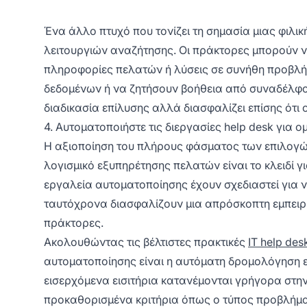
Ένα άλλο πτυχό που τονίζει τη σημασία μιας φιλι
λειτουργιών αναζήτησης. Οι πράκτορες μπορούν 
πληροφορίες πελατών ή λύσεις σε συνήθη προβλή
δεδομένων ή να ζητήσουν βοήθεια από συναδέλφους
διαδικασία επίλυσης αλλά διασφαλίζει επίσης ότι
4. Αυτοματοποιήστε τις διεργασίες help desk για 
Η αξιοποίηση του πλήρους φάσματος των επιλογώ
λογισμικό εξυπηρέτησης πελατών είναι το κλειδί γι
εργαλεία αυτοματοποίησης έχουν σχεδιαστεί για 
ταυτόχρονα διασφαλίζουν μια απρόσκοπτη εμπειρί
πράκτορες.
Ακολουθώντας τις βέλτιστες πρακτικές
IT help des
αυτοματοποίησης είναι η αυτόματη δρομολόγηση εισ
εισερχόμενα εισιτήρια κατανέμονται γρήγορα στ
προκαθορισμένα κριτήρια όπως ο τύπος προβλήματ