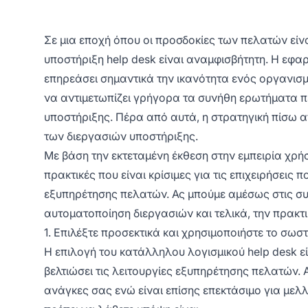
Σε μια εποχή όπου οι προσδοκίες των πελατών είν
υποστήριξη help desk είναι αναμφισβήτητη. Η εφα
επηρεάσει σημαντικά την ικανότητα ενός οργανισμο
να αντιμετωπίζει γρήγορα τα συνήθη ερωτήματα π
υποστήριξης. Πέρα από αυτά, η στρατηγική πίσω α
των διεργασιών υποστήριξης.
Με βάση την εκτεταμένη έκθεση στην εμπειρία χρήσ
πρακτικές που είναι κρίσιμες για τις επιχειρήσεις
εξυπηρέτησης πελατών. Ας μπούμε αμέσως στις συμ
αυτοματοποίηση διεργασιών και τελικά, την πρακτ
1. Επιλέξτε προσεκτικά και χρησιμοποιήστε το σωστ
Η επιλογή του κατάλληλου λογισμικού help desk εί
βελτιώσει τις λειτουργίες εξυπηρέτησης πελατών. 
ανάγκες σας ενώ είναι επίσης επεκτάσιμο για μελλ