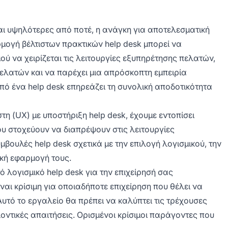
αι υψηλότερες από ποτέ, η ανάγκη για αποτελεσματική
ρμογή βέλτιστων πρακτικών help desk μπορεί να
ύ να χειρίζεται τις λειτουργίες εξυπηρέτησης πελατών,
ελατών και να παρέχει μια απρόσκοπτη εμπειρία
πό ένα help desk επηρεάζει τη συνολική αποδοτικότητα
τη (UX) με υποστήριξη help desk, έχουμε εντοπίσει
 που στοχεύουν να διαπρέψουν στις λειτουργίες
βουλές help desk σχετικά με την επιλογή λογισμικού, την
ική εφαρμογή τους.
ό λογισμικό help desk για την επιχείρησή σας
ναι κρίσιμη για οποιαδήποτε επιχείρηση που θέλει να
Αυτό το εργαλείο θα πρέπει να καλύπτει τις τρέχουσες
οντικές απαιτήσεις. Ορισμένοι κρίσιμοι παράγοντες που