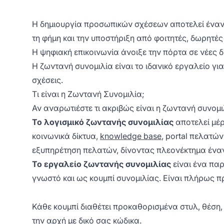
Η δημιουργία προσωπικών σχέσεων αποτελεί έναν 
τη φήμη και την υποστήριξη από φοιτητές, δωρητές
Η ψηφιακή επικοινωνία άνοιξε την πόρτα σε νέες 
Η ζωντανή συνομιλία είναι το ιδανικό εργαλείο γι
σχέσεις.
Τι είναι η Ζωντανή Συνομιλία;
Αν αναρωτιέστε τι ακριβώς είναι η ζωντανή συνομ
Το λογισμικό ζωντανής συνομιλίας
αποτελεί μέ
κοινωνικά δίκτυα,
knowledge base
, portal πελατώ
εξυπηρέτηση πελατών, δίνοντας πλεονέκτημα έναν
Το εργαλείο ζωντανής συνομιλίας
είναι ένα παρ
γνωστό και ως κουμπί συνομιλίας. Είναι πλήρως π
Κάθε κουμπί διαθέτει προκαθορισμένα στυλ, θέση,
την αρχή με δικό σας κώδικα.