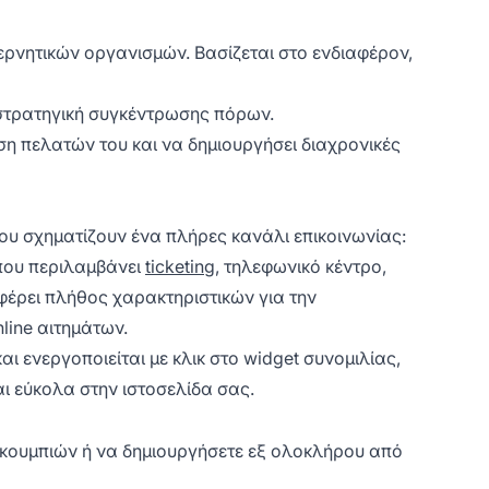
ρνητικών οργανισμών. Βασίζεται στο ενδιαφέρον,
η στρατηγική συγκέντρωσης πόρων.
ηση πελατών του και να δημιουργήσει διαχρονικές
που σχηματίζουν ένα πλήρες κανάλι επικοινωνίας:
που περιλαμβάνει
ticketing
, τηλεφωνικό κέντρο,
φέρει πλήθος χαρακτηριστικών για την
line αιτημάτων.
 ενεργοποιείται με κλικ στο widget συνομιλίας,
ι εύκολα στην ιστοσελίδα σας.
ρί κουμπιών ή να δημιουργήσετε εξ ολοκλήρου από