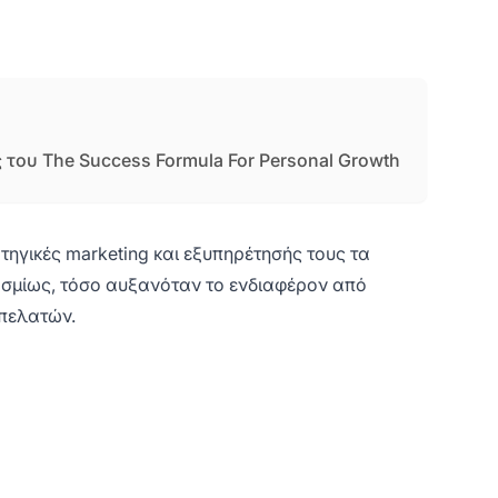
 του The Success Formula For Personal Growth
τηγικές marketing και εξυπηρέτησής τους τα
κοσμίως, τόσο αυξανόταν το ενδιαφέρον από
 πελατών.