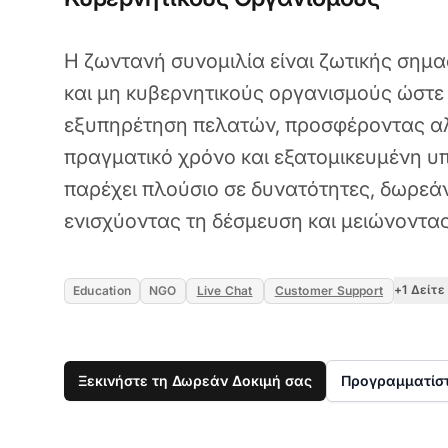
Η ζωντανή συνομιλία είναι ζωτικής σημα
και μη κυβερνητικούς οργανισμούς ώστε
εξυπηρέτηση πελατών, προσφέροντας α
πραγματικό χρόνο και εξατομικευμένη υπ
παρέχει πλούσιο σε δυνατότητες, δωρεά
ενισχύοντας τη δέσμευση και μειώνοντας
+1 Δείτε
Education
NGO
Live Chat
Customer Support
Ξεκινήστε τη Δωρεάν Δοκιμή σας
Προγραμματίσ