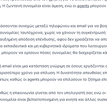
η. Η ζωντανή συνομιλία είναι άμεση, ενώ οι
agents
μπορούν 
άσσονται συνεχώς μεταξύ τηλεφώνου και email για να βοη
συνομιλίες ταυτόχρονα, χωρίς να χάνουν τη συγκέντρωσή 
 αυξημένη απόδοση επένδυσης, αφού δεν χρειάζεται να απα
ια εκπαιδευτικά και μη κυβερνητικά ιδρύματα που λειτουργ
ς μπορούν να ορίσουν πόσες συνομιλίες θα διαχειρίζεται κ
mail είναι μια κατάσταση γνώριμη σε όσους εργάζονται σ
ερισσότερο χρόνο για επίλυση. Η δυνατότητα απευθείας επ
μάτων, καθώς οι agents μπορούν να επιλύσουν το ζήτημα επ
αθώς η επικοινωνία γίνεται από τον υπολογιστή σας ενώ οι 
συνομιλία είναι βελτιστοποιημένη για κινητά και άλλες συ