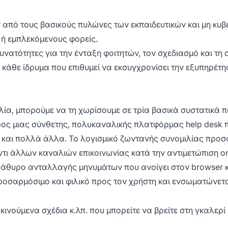
από τους βασικούς πυλώνες των εκπαιδευτικών και μη κυβε
 ή εμπλεκόμενους φορείς.
δυνατότητες για την ένταξη φοιτητών, τον σχεδιασμό και τ
α κάθε ίδρυμα που επιθυμεί να εκσυγχρονίσει την εξυπηρέτ
ιλία, μπορούμε να τη χωρίσουμε σε τρία βασικά συστατικά 
ρος μιας σύνθετης, πολυκαναλικής πλατφόρμας help desk 
ν και πολλά άλλα. Το λογισμικό ζωντανής συνομιλίας προσ
τι άλλων καναλιών επικοινωνίας κατά την αντιμετώπιση on
άθυρο ανταλλαγής μηνυμάτων που ανοίγει στον browser και
ροσαρμόσιμο και φιλικό προς τον χρήστη και ενσωματώνετα
 κινούμενα σχέδια κ.λπ. που μπορείτε να βρείτε στη γκαλε