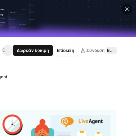
Δωρεάν δοκιμή
Επίδειξη
Σύνδεση
EL
gent