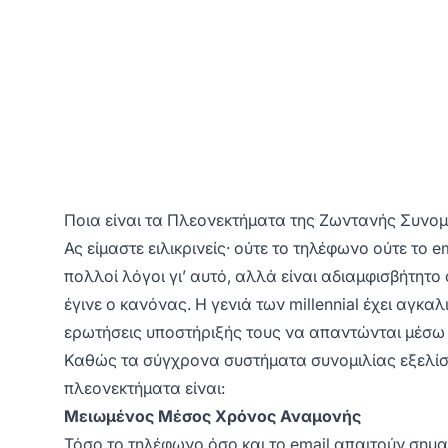
Ποια είναι τα Πλεονεκτήματα της Ζωντανής Συνομι
Ας είμαστε ειλικρινείς· ούτε το τηλέφωνο ούτε 
πολλοί λόγοι γι’ αυτό, αλλά είναι αδιαμφισβήτητο 
έγινε ο κανόνας. Η γενιά των millennial έχει αγκα
ερωτήσεις υποστήριξής τους να απαντώνται μέσω l
Καθώς τα σύγχρονα συστήματα συνομιλίας εξελίσσο
πλεονεκτήματα είναι:
Μειωμένος Μέσος Χρόνος Αναμονής
Τόσο το τηλέφωνο όσο και το email απαιτούν σημαν