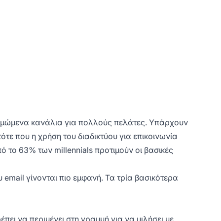
οτιμώμενα κανάλια για πολλούς πελάτες. Υπάρχουν
τότε που η χρήση του διαδικτύου για επικοινωνία
πό το 63% των millennials προτιμούν οι βασικές
email γίνονται πιο εμφανή. Τα τρία βασικότερα
πει να περιμένει στη γραμμή για να μιλήσει με