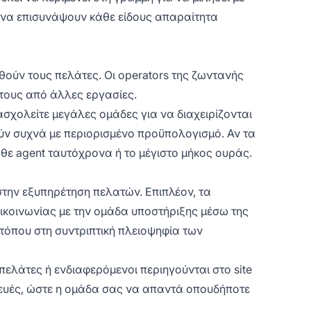
να επισυνάψουν κάθε είδους απαραίτητα
θούν τους πελάτες. Οι operators της ζωντανής
τους από άλλες εργασίες.
σχολείτε μεγάλες ομάδες για να διαχειρίζονται
ούν συχνά με περιορισμένο προϋπολογισμό. Αν τα
άθε agent ταυτόχρονα ή το μέγιστο μήκος ουράς.
την εξυπηρέτηση πελατών. Επιπλέον, τα
ικοινωνίας με την ομάδα υποστήριξης μέσω της
ιτόπου στη συντριπτική πλειοψηφία των
πελάτες ή ενδιαφερόμενοι περιηγούνται στο site
σκευές, ώστε η ομάδα σας να απαντά
οπουδήποτε