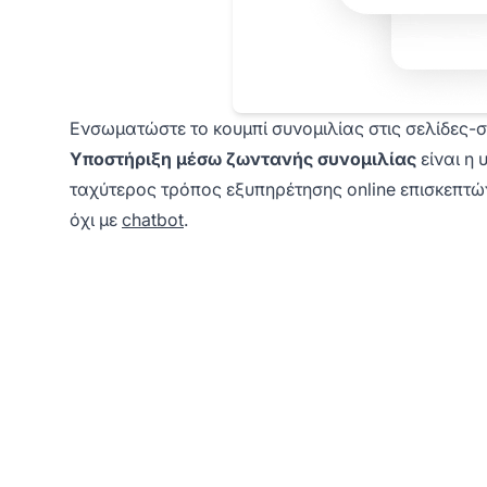
Ενσωματώστε το κουμπί συνομιλίας στις σελίδες-σ
Υποστήριξη μέσω ζωντανής συνομιλίας
είναι η 
ταχύτερος τρόπος εξυπηρέτησης online επισκεπτώ
όχι με
chatbot
.