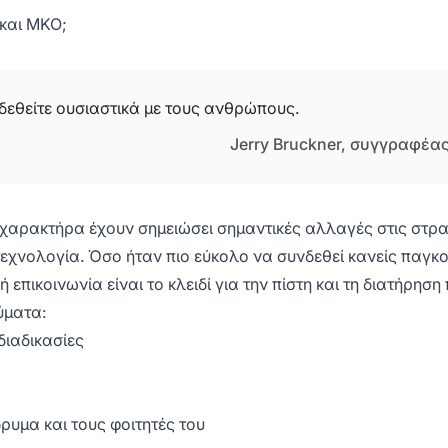
 και ΜΚΟ;
δεθείτε ουσιαστικά με τους ανθρώπους.
Jerry Bruckner, συγγραφέας
ύ χαρακτήρα έχουν σημειώσει σημαντικές αλλαγές στις στρα
η τεχνολογία. Όσο ήταν πιο εύκολο να συνδεθεί κανείς παγ
 επικοινωνία είναι το κλειδί για την πίστη και τη διατήρηση
ύματα:
διαδικασίες
δρυμα και τους φοιτητές του