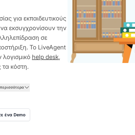
σίας για εκπαιδευτικούς
 να εκσυγχρονίσουν την
λληλεπίδραση σε
οστήριξη. Το LiveAgent
ν λογισμικό
help desk
,
 τα κόστη.
 περισσότερα
τε ένα Demo