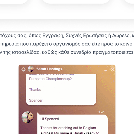
τόχους σας, όπως Εγγραφή, Συχνές Ερωτήσεις ή Δωρεές, κα
υπηρεσία που παρέχει ο οργανισμός σας είτε προς το κοινό
ν της ιστοσελίδας, καθώς κάθε συνεδρία πραγματοποιείται