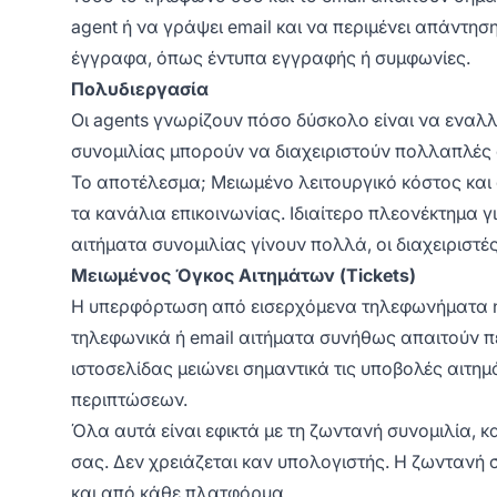
agent ή να γράψει email και να περιμένει απάντησ
έγγραφα, όπως έντυπα εγγραφής ή συμφωνίες.
Πολυδιεργασία
Οι agents γνωρίζουν πόσο δύσκολο είναι να εναλλ
συνομιλίας μπορούν να διαχειριστούν πολλαπλές 
Το αποτέλεσμα; Μειωμένο λειτουργικό κόστος και
τα κανάλια επικοινωνίας. Ιδιαίτερο πλεονέκτημα γ
αιτήματα συνομιλίας γίνουν πολλά, οι διαχειριστέ
Μειωμένος Όγκος Αιτημάτων (Tickets)
Η υπερφόρτωση από εισερχόμενα τηλεφωνήματα ή e
τηλεφωνικά ή email αιτήματα συνήθως απαιτούν π
ιστοσελίδας μειώνει σημαντικά τις υποβολές αιτη
περιπτώσεων.
Όλα αυτά είναι εφικτά με τη ζωντανή συνομιλία, κ
σας. Δεν χρειάζεται καν υπολογιστής. Η ζωντανή 
και
από
κάθε πλατφόρμα.