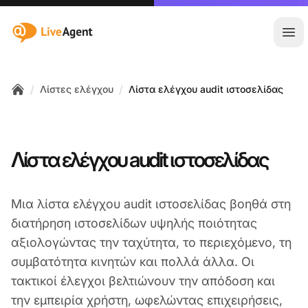
:site.title
Άνο
/
/
Λίστες ελέγχου
Λίστα ελέγχου audit ιστοσελίδας
Home
Λίστα ελέγχου audit ιστοσελίδας
Μια λίστα ελέγχου audit ιστοσελίδας βοηθά στη
διατήρηση ιστοσελίδων υψηλής ποιότητας
αξιολογώντας την ταχύτητα, το περιεχόμενο, τη
συμβατότητα κινητών και πολλά άλλα. Οι
τακτικοί έλεγχοι βελτιώνουν την απόδοση και
την εμπειρία χρήστη, ωφελώντας επιχειρήσεις,