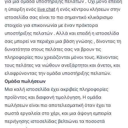
για μια
ομάδα υποστήριξης πελατών
. Όχι μόνο επειδή
η ύπαρξη ενός
live chat
ή ενός κέντρου κλήσεων στην
ιστοσελίδα σας είναι το πιο σημαντικό κλικάρισιμο
στοιχείο για επικοινωνία με έναν
πράκτορα
υποστήριξης πελατών
. Αλλά και επειδή η ιστοσελίδα
σας μπορεί να περιέχει
μια βάση γνώσης
, δίνοντας τη
δυνατότητα στους πελάτες σας να βρουν τις
πληροφορίες που χρειάζονται μόνοι τους. Κάνοντας
τους πελάτες να νιώθουν ανεξάρτητοι και άνετοι, και
ελαφρύνοντας την ομάδα υποστήριξης πελατών.
Ομάδα πωλήσεων
Μια καλή ιστοσελίδα έχει ακριβείς πληροφορίες
προϊόντος και διαφανή τιμολόγηση. Η ομάδα
πωλήσεων είναι πιο αποτελεσματική όταν έχει τα
σωστά εργαλεία στο χέρι, και μια άψογη εμπειρία
περιήγησης ιστοσελίδας βελτιώνει τα ποσοστά