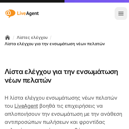
:site.title
Άνο
/
/
Λίστες ελέγχου
Home
Λίστα ελέγχου για την ενσωμάτωση νέων πελατών
Λίστα ελέγχου για την ενσωμάτωση
νέων πελατών
Η λίστα ελέγχου ενσωμάτωσης νέων πελατών
του
LiveAgent
βοηθά τις επιχειρήσεις να
απλοποιήσουν την ενσωμάτωση με την ανάθεση
αντιπροσώπων πωλήσεων και φροντίδας